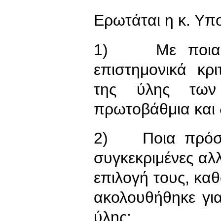
Ερωτάται η κ. Υπ
1) Με ποια επ
επιστημονικά κρ
της ύλης των
πρωτοβάθμια και 
2) Ποια πρόσωπ
συγκεκριμένες αλλ
επιλογή τους, καθ
ακολουθήθηκε γι
ύλης;