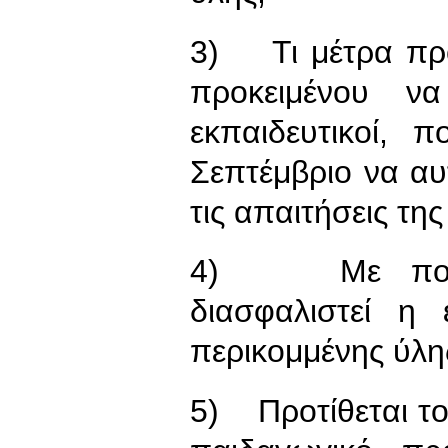
3) Τι μέτρα προ
προκειμένου ν
εκπαιδευτικοί,
Σεπτέμβριο να α
τις απαιτήσεις της
4) Με ποιον
διασφαλιστεί η 
περικομμένης ύλη
5) Προτίθεται το