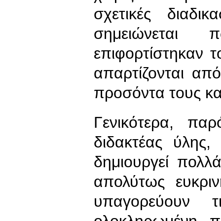
σχετικές διαδικ
σημειώνεται
επιφορτίστηκαν τ
απαρτίζονται απ
προσόντα τους κα
Γενικότερα, πα
διδακτέας ύλης
δημιουργεί πολλ
απολύτως ευκριν
υπαγορεύουν τ
ολοκληρωμένη 