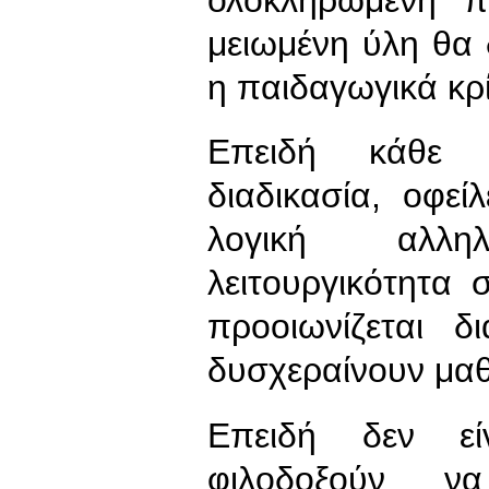
μειωμένη ύλη θα 
η παιδαγωγικά κρί
Επειδή κάθε α
διαδικασία, οφεί
λογική αλλη
λειτουργικότητα
προοιωνίζεται δ
δυσχεραίνουν μαθη
Επειδή δεν εί
φιλοδοξούν να