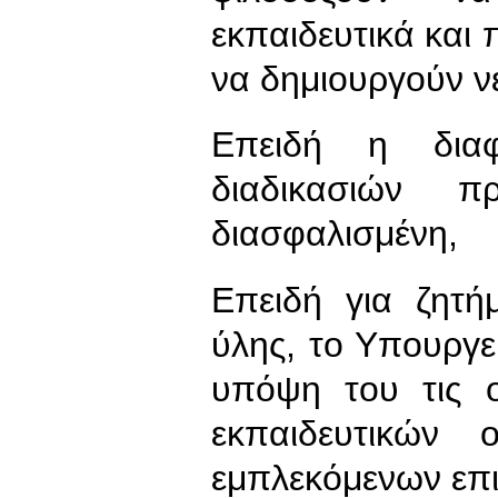
εκπαιδευτικά και
να δημιουργούν ν
Επειδή η διαφ
διαδικασιών π
διασφαλισμένη,
Επειδή για ζητή
ύλης, το Υπουργε
υπόψη του τις 
εκπαιδευτικών
εμπλεκόμενων επ