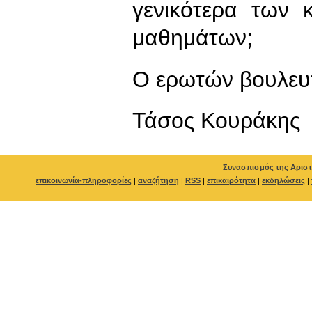
γενικότερα των 
μαθημάτων;
Ο ερωτών βουλευ
Τάσος Κουράκης
Συνασπισμός της Αριστ
επικοινωνία-πληροφορίες
|
αναζήτηση
|
RSS
|
επικαιρότητα
|
εκδηλώσεις
|