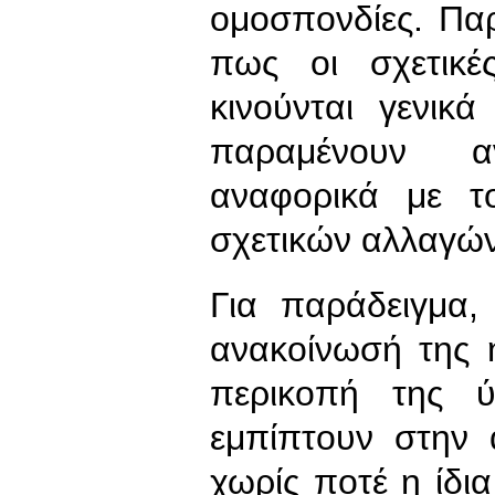
ομοσπονδίες. Πα
πως οι σχετικέ
κινούνται γενικ
παραμένουν α
αναφορικά με τ
σχετικών αλλαγώ
Για παράδειγμα,
ανακοίνωσή της
περικοπή της 
εμπίπτουν στην 
χωρίς ποτέ η ίδια