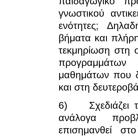
παιδαγωγικό πρ
γνωστικού αντικε
ενότητες; Δηλα
βήματα και πλήρη
τεκμηρίωση στη 
προγραμμάτω
μαθημάτων που δ
και στη δευτεροβ
6) Σχεδιάζει το
ανάλογα προ
επισημανθεί στ