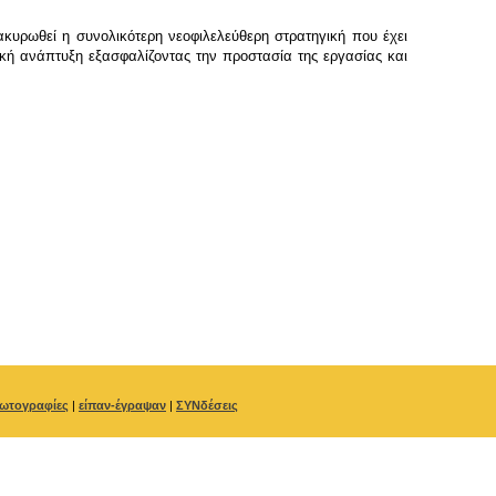
κυρωθεί η συνολικότερη νεοφιλελεύθερη στρατηγική που έχει
μική ανάπτυξη εξασφαλίζοντας την προστασία της εργασίας και
ωτογραφίες
|
είπαν-έγραψαν
|
ΣΥΝδέσεις