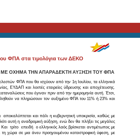
 του ΦΠΑ στα τιμολόγια των ΔΕΚΟ
, ΜΕ ΟΧΗΜΑ ΤΗΝ ΑΠΑΡΑΔΕΚΤΗ ΑΥΞΗΣΗ ΤΟΥ ΦΠΑ
λεστών ΦΠΑ που θα ισχύουν από την 1η Ιουλίου, τα ελληνικά
ίας, ΕΥΔΑΠ και λοιπές εταιρείες ύδρευσης και αποχέτευσης.
 καταναλώσεις που έγιναν πριν από την ημερομηνία αυτή. Έτσι,
θα κληθούν να πληρώσουν τον αυξημένο ΦΠΑ του 11% ή 23% και
τι αποκαλύπτεται και πάλι η κυβερνητική υποκρισία, καθώς με
ιότι αυτή η αναδρομική αύξηση, ενώ δεν θα πλήξει τις μεγάλες
Και τρίτο επειδή ο ελληνικός λαός βρίσκεται αντιμέτωπος με
ει τη χώρα σε μια άνευ προηγουμένου καταστροφική ύφεση, με