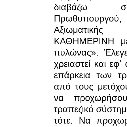
διαβάζω συν
Πρωθυπουργού,
Αξιωματικής 
ΚΑΘΗΜΕΡΙΝΗ με 
πυλώνας». Έλεγε
χρειαστεί και εφ
επάρκεια των τρ
από τους μετόχο
να προχωρήσου
τραπεζικό σύστη
τότε. Να προχω