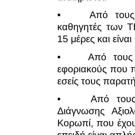
• Από τους ωρ
καθηγητές των Τ
15 μέρες και είνα
• Από τους 80
εφοριακούς που π
εσείς τους παρατ
• Από τους ε
Διάγνωσης Αξιο
Κορωπί, που έχο