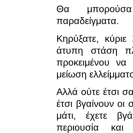
Θα μπορούσ
παραδείγματα.
Κηρύξατε, κύριε 
άτυπη στάση π
προκειμένου να 
μείωση ελλείμματο
Αλλά ούτε έτσι σα
έτσι βγαίνουν οι 
μάτι, έχετε βγ
περιουσία και