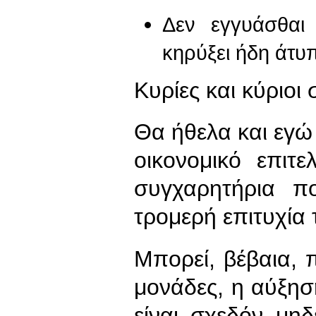
Δεν εγγυάσθαι 
κηρύξει ήδη άτ
Κυρίες και κύριοι
Θα ήθελα και εγώ
οικονομικό επιτ
συγχαρητήρια π
τρομερή επιτυχία 
Μπορεί, βέβαια, 
μονάδες, η αύξη
είναι σχεδόν μηδ