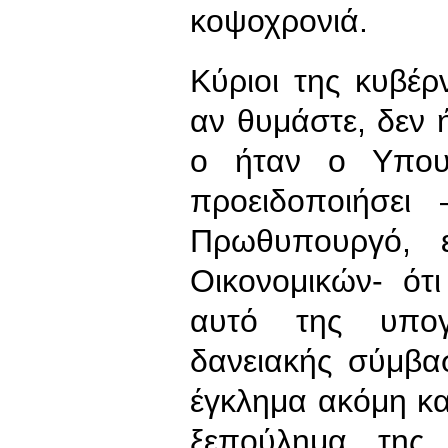
κοψοχρονιά.
Κύριοι της κυβέ
αν θυμάστε, δεν ή
ο ήταν ο Υπουρ
προειδοποιήσει
Πρωθυπουργό, 
Οικονομικών- ότ
αυτό της υπογ
δανειακής σύμβα
έγκλημα ακόμη κα
ξεπούλημα της 