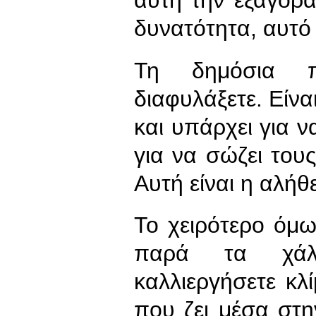
αυτή την εξαγορά
δυνατότητα, αυτό 
Τη δημόσια π
διαφυλάξετε. Είνα
και υπάρχει για ν
για να σώζει του
Αυτή είναι η αλήθε
Το χειρότερο όμως
παρά τα χάλ
καλλιεργήσετε κλί
που ζει μέσα στη