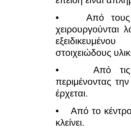
επειδή είναι απλή
• Από τους α
χειρουργούνται λ
εξειδικευμέν
στοιχειώδους υλικ
• Από τις επι
περιμένοντας τη
έρχεται.
• Από το κέντρο
κλείνει.