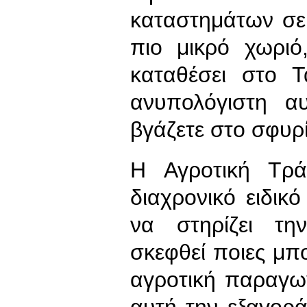
καταστημάτων σε
πιο μικρό χωριό
καταθέσει στο Τ
ανυπολόγιστη α
βγάζετε στο σφυρί
Η Αγροτική Τρά
διαχρονικό ειδικ
να στηρίζει τη
σκεφθεί ποιες μπο
αγροτική παραγω