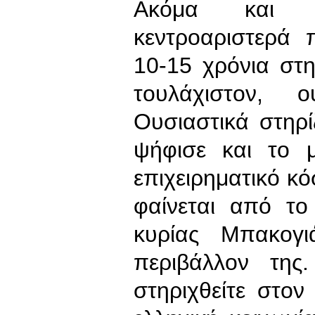
Ακόμα και α
κεντροαριστερά 
10-15 χρόνια στ
τουλάχιστον, 
Ουσιαστικά στηρ
ψήφισε και το μ
επιχειρηματικό κό
φαίνεται από τ
κυρίας Μπακογι
περιβάλλον της
στηριχθείτε στο