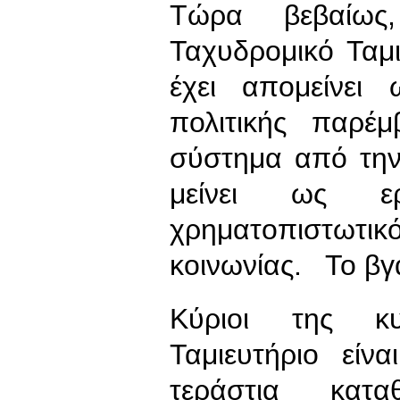
Τώρα βεβαίως
Ταχυδρομικό Ταμι
έχει απομείνει
πολιτικής παρέ
σύστημα από την 
μείνει ως ε
χρηματοπιστωτι
κοινωνίας. Το βγ
Κύριοι της κυ
Ταμιευτήριο είν
τεράστια κατ