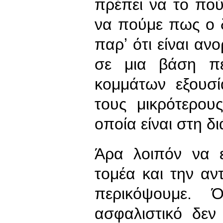
πρέπει να το πο
να πούμε πως ο 
παρʼ ότι είναι ανο
σε μια βάση πε
κομμάτων εξουσί
τους μικρότερου
οποία είναι στη 
Άρα λοιπόν να 
τομέα και την αν
περικόψουμε. 
ασφαλιστικό δεν