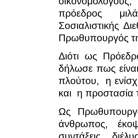
οικονομολόγους, 
πρόεδρος μιλ
Σοσιαλιστικής Δι
Πρωθυπουργός τ
Διότι ως Πρόεδρ
δήλωσε πως είνα
πλούτου, η ενίσ
και η προστασία 
Ως Πρωθυπουργό
άνθρωπος, έκοψ
συντάξεις, διέλ