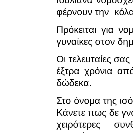
Ιουλιανά νομοσχέ
φέρνουν την κόλα
Πρόκειται για νομ
γυναίκες στον δημ
Οι τελευταίες σας
έξτρα χρόνια απ
δώδεκα.
Στο όνομα της ισό
Κάνετε πως δε γνω
χειρότερες συ