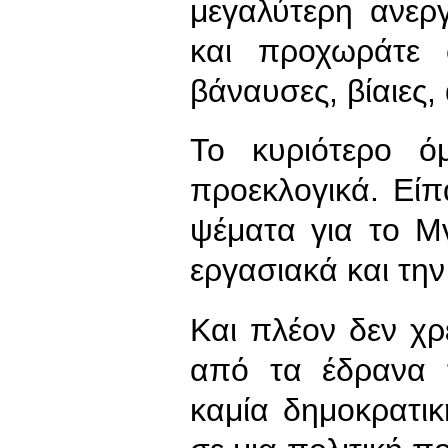
μεγαλύτερη ανερ
και προχωράτε σ
βάναυσες, βίαιες
Το κυριότερο ό
προεκλογικά. Είπ
ψέματα για το Μ
εργασιακά και την
Και πλέον δεν χρ
από τα έδρανα τ
καμία δημοκρατι