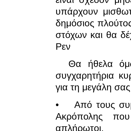
υπάρχουν μισθωτο
δημόσιος πλούτος 
στόχων και θα δέ
Ρεν
Θα ήθελα όμως
συγχαρητήρια κυρ
για τη μεγάλη σας
• Από τους συμ
Ακρόπολης πο
απλήρωτοι.