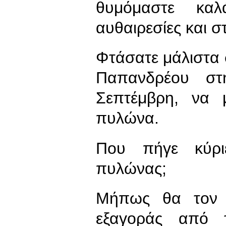
θυμόμαστε καλ
αυθαιρεσίες και σ
Φτάσατε μάλιστα σ
Παπανδρέου στ
Σεπτέμβρη, να μ
πυλώνα.
Που πήγε κύρι
πυλώνας;
Μήπως θα τον ο
εξαγοράς από 