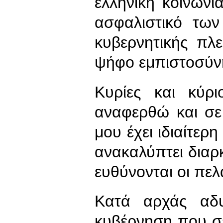
ελληνική κοινωνί
ασφαλιστικό των
κυβερνητικής πλ
ψήφο εμπιστοσύνη
Κυρίες και κύρ
αναφερθώ και σε
μου έχει ιδιαίτε
ανακαλύπτει διαρ
ευθύνονται οι πελ
Κατά αρχάς αδ
κυβέρνηση που σε