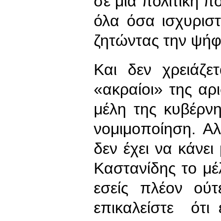
σε μια πολιτική π
όλα όσα ισχυρισ
ζητώντας την ψήφ
Και δεν χρειάζε
«ακραίοι» της αρι
μέλη της κυβέρνη
νομιμοποίηση. Α
δεν έχει να κάνε
Καστανίδης το μέλ
εσείς πλέον ού
επικαλείστε ότι 