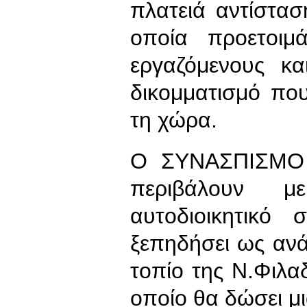
πλατειά αντίστασ
οποία προετοιμ
εργαζόμενους κ
δικομματισμό πο
τη χώρα.
Ο ΣΥΝΑΣΠΙΣΜΟ κ
περιβάλουν 
αυτοδιοικητικό 
ξεπηδήσει ως ανά
τοπίο της Ν.Φιλα
οποίο θα δώσει μ