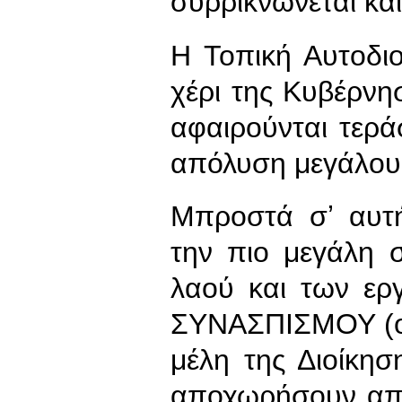
συρρικνώνεται και
Η Τοπική Αυτοδι
χέρι της Κυβέρνη
αφαιρούνται τεράσ
απόλυση μεγάλου 
Μπροστά σʼ αυτή
την πιο μεγάλη 
λαού και των ερ
ΣΥΝΑΣΠΙΣΜΟΥ (ο 
μέλη της Διοίκη
αποχωρήσουν απ