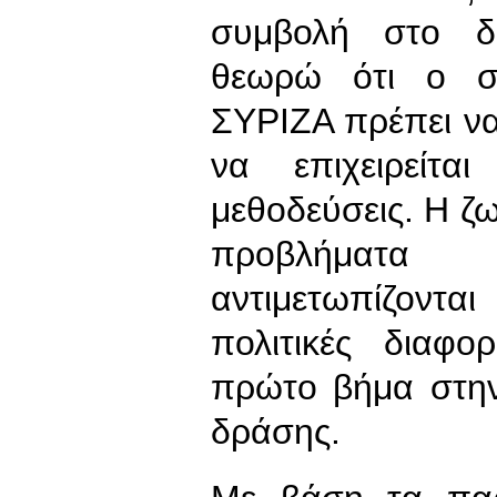
συμβολή στο δ
θεωρώ ότι ο σ
ΣΥΡΙΖΑ πρέπει να 
να επιχειρείτα
μεθοδεύσεις. Η ζω
προβλήματα 
αντιμετωπίζοντ
πολιτικές διαφ
πρώτο βήμα στην
δράσης.