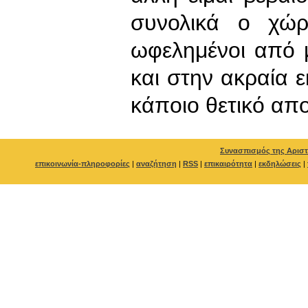
συνολικά ο χώρ
ωφελημένοι από 
και στην ακραία 
κάποιο θετικό απ
Συνασπισμός της Αριστ
επικοινωνία-πληροφορίες
|
αναζήτηση
|
RSS
|
επικαιρότητα
|
εκδηλώσεις
|