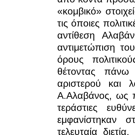
«κομβικό» στοιχ
τις όποιες πολιτι
αντίθεση Αλαβά
αντιμετώπιση του
όρους πολιτικο
θέτοντας πάνω
αριστερού και 
Α.Αλαβάνος, ως 
τεράστιες ευθύ
εμφανίστηκαν σ
τελευταία διετία