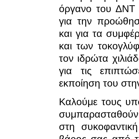
όργανο του ΔΝΤ 
για την προώθησ
και για τα συμφ
και των τοκογλύφ
τον ιδρώτα χιλι
για τις επιπτώ
εκποίηση του στην
Καλούμε τους υπ
συμπαρασταθούν 
στη συκοφαντικ
βάρος σας από τ