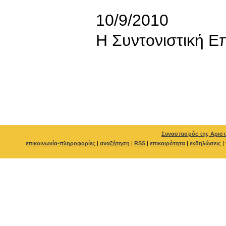
10/9/2010
Η Συντονιστική Ε
Συνασπισμός της Αριστ
επικοινωνία-πληροφορίες
|
αναζήτηση
|
RSS
|
επικαιρότητα
|
εκδηλώσεις
|