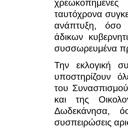
χρεωκοπημένες
ταυτόχρονα συγκε
ανάπτυξη, όσο 
άδικων κυβερνητ
συσσωρευμένα πρ
Την εκλογική σ
υποστηρίζουν όλ
του Συνασπισμού
και της Οικολο
Δωδεκάνησα, ό
συσπειρώσεις αρι