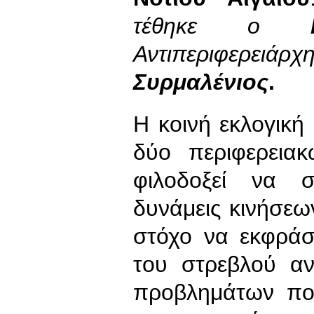
τέθηκε ο
Αντιπεριφερ
Συρμαλένιος
.
Η κοινή εκλογική
δύο περιφερειακ
φιλοδοξεί να σ
δυνάμεις κινήσεων
στόχο να εκφράσ
του στρεβλού αν
προβλημάτων πο