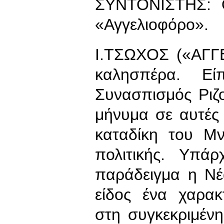
ΣΥΝΤΟΝΙΣΤΗΣ: 
«Αγγελιοφόρο».
Ι.ΤΣΩΧΟΣ («ΑΓΓ
καλησπέρα. Εί
Συνασπισμός Ριζο
μήνυμα σε αυτές 
καταδίκη του Μν
πολιτικής. Υπάρ
παράδειγμα η Νέ
είδος ένα χαρακ
στη συγκεκριμένη