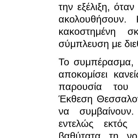
την εξέλιξη, όταν
ακολουθήσουν. 
κακοστημένη σ
σύμπλευση με διε
Το συμπέρασμα, φ
αποκομίσει κανε
παρουσία του 
Έκθεση Θεσσαλονί
να συμβαίνουν
εντελώς εκτός 
βαθύτατα τη ν