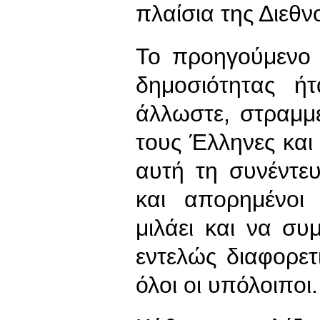
πλαίσια της Διεθ
Το προηγούμενο 
δημοσιότητας ή
άλλωστε, στραμμ
τους Έλληνες και
αυτή τη συνέντ
και απορημένοι
μιλάει και να συ
εντελώς διαφορε
όλοι οι υπόλοιποι.