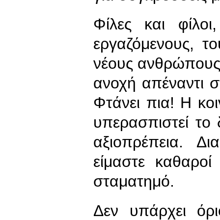
Φίλες και φίλο
εργαζόμενους, τ
νέους ανθρώπους 
ανοχή απέναντι 
Φτάνει πια! Η κοι
υπερασπιστεί το 
αξιοπρέπεια. Δ
είμαστε καθαροί
σταματημό.
Δεν υπάρχει όρ