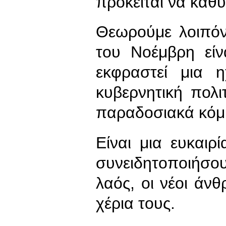
πρόκειται να καθυ
Θεωρούμε λοιπόν 
του Νοέμβρη είν
εκφραστεί μια 
κυβερνητική πολι
παραδοσιακά κόμμ
Είναι μια ευκαιρί
συνειδητοποιήσου
λαός, οι νέοι άν
χέρια τους.