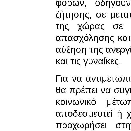
φόρων, οδηγού
ζήτησης, σε μετ
της χώρας σε ν
απασχόλησης και
αύξηση της ανεργί
και τις γυναίκες.
Για να αντιμετωπ
θα πρέπει να συγκ
κοινωνικό μέτ
αποδεσμευτεί ή 
προχωρήσει στη