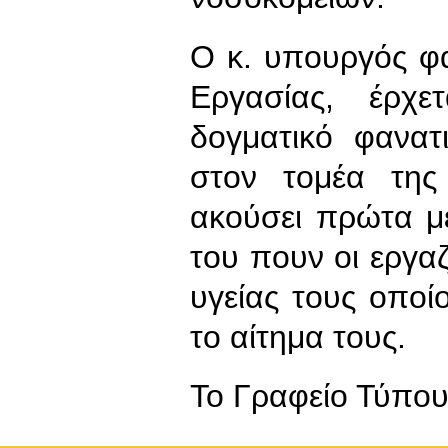
Ο κ. υπουργός φα
Εργασίας, έρχ
δογματικό φανατ
στον τομέα της
ακούσει πρώτα μ
του πουν οι εργαζ
υγείας τους οποί
το αίτημα τους.
To Γραφείο Τύπο