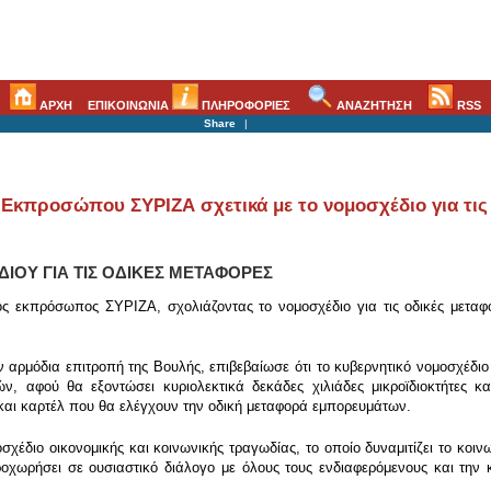
ΑΡΧΗ
ΕΠΙΚΟΙΝΩΝΙΑ
ΠΛΗΡΟΦΟΡΙΕΣ
ΑΝΑΖΗΤΗΣΗ
RSS
Share
|
Εκπροσώπου ΣΥΡΙΖΑ σχετικά με το νομοσχέδιο για τις 
ΙΟΥ ΓΙΑ ΤΙΣ ΟΔΙΚΕΣ ΜΕΤΑΦΟΡΕΣ
ς εκπρόσωπος ΣΥΡΙΖΑ, σχολιάζοντας το νομοσχέδιο για τις οδικές μεταφο
ρμόδια επιτροπή της Βουλής, επιβεβαίωσε ότι το κυβερνητικό νομοσχέδιο γ
ν, αφού θα εξοντώσει κυριολεκτικά δεκάδες χιλιάδες μικροϊδιοκτήτες κ
αι καρτέλ που θα ελέγχουν την οδική μεταφορά εμπορευμάτων.
οσχέδιο οικονομικής και κοινωνικής τραγωδίας, το οποίο δυναμιτίζει το κο
ροχωρήσει σε ουσιαστικό διάλογο με όλους τους ενδιαφερόμενους και την 