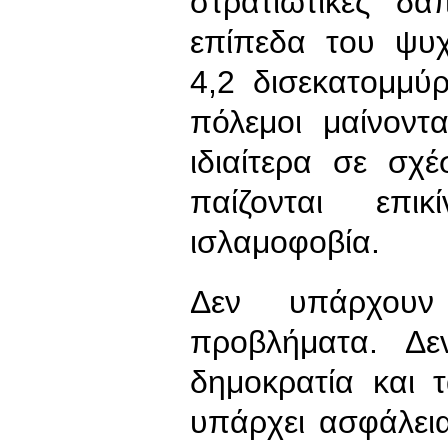
στρατιωτικές δ
επίπεδα του ψυ
4,2 δισεκατομμύ
πόλεμοι μαίνοντ
ιδιαίτερα σε σχ
παίζονται επι
ισλαμοφοβία.
Δεν υπάρχουν 
προβλήματα. Δε
δημοκρατία και 
υπάρχει ασφάλει