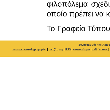
φιλοπόλεμα σχέδ
οποίο πρέπει να κ
To Γραφείο Τύπο
Συνασπισμός της Αριστ
επικοινωνία-πληροφορίες
|
αναζήτηση
|
RSS
|
επικαιρότητα
|
εκδηλώσεις
|