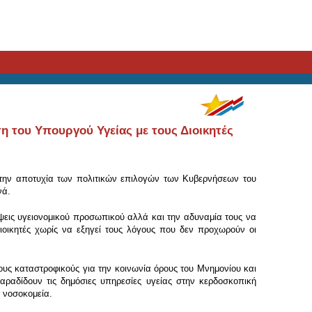
η του Υπουργού Υγείας με τους Διοικητές
 την αποτυχία των πολιτικών επιλογών των Κυβερνήσεων του
νά.
ίψεις υγειονομικού προσωπικού αλλά και την αδυναμία τους να
οικητές χωρίς να εξηγεί τους λόγους που δεν προχωρούν οι
υς καταστροφικούς για την κοινωνία όρους του Μνημονίου και
ραδίδουν τις δημόσιες υπηρεσίες υγείας στην κερδοσκοπική
α νοσοκομεία.