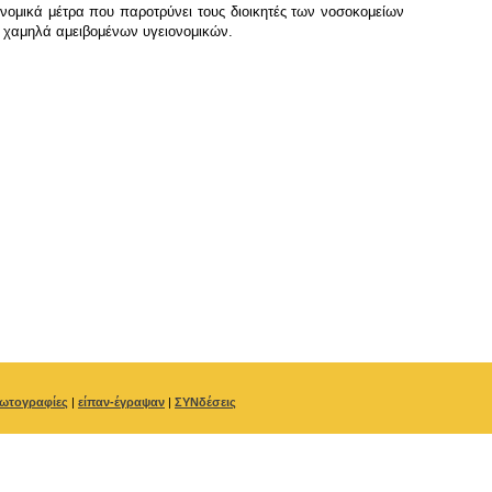
νομικά μέτρα που παροτρύνει τους διοικητές των νοσοκομείων
ι χαμηλά αμειβομένων υγειονομικών.
ωτογραφίες
|
είπαν-έγραψαν
|
ΣΥΝδέσεις