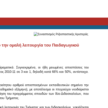
την ομαλή λειτουργία του Παιδαγωγικού
ραματικά. Συγκεκριμένα, οι ήδη μειωμένες αποσπάσεις του
ος 2010-11 σε 3 και 1, δηλαδή κατά 66% και 50%, αντίστοιχα.
ραίτητου αριθμού αποσπασμένων εκπαιδευτικών σημαίνει την
δημαϊκό εξάμηνο), με αποτέλεσμα οι πτυχιούχοι νεοδιόριστοι
οίηση του προγράμματος σπουδών των δύο Διδασκαλείων, που
του Τμήματος.
κή λειτουργία του Τμήματος και των Διδασκαλείων, χρειάζονται