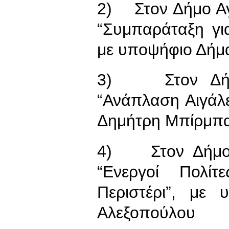
2) Στον Δήμο Αγ
“Συμπαράταξη γι
με υποψήφιο Δήμ
3) Στον Δήμο
“Ανάπλαση Αιγάλ
Δημήτρη Μπίρμπ
4) Στον Δήμο Π
“Ενεργοί Πολί
Περιστέρι”, με
Αλεξοπούλου