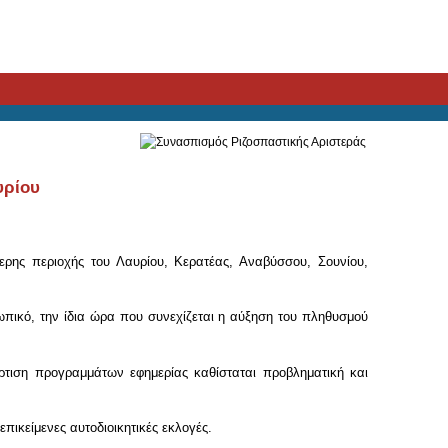
υρίου
τερης περιοχής του Λαυρίου, Κερατέας, Αναβύσσου, Σουνίου,
ωπικό, την ίδια ώρα που συνεχίζεται η αύξηση του πληθυσμού
ρτιση προγραμμάτων εφημερίας καθίσταται προβληματική και
επικείμενες αυτοδιοικητικές εκλογές.