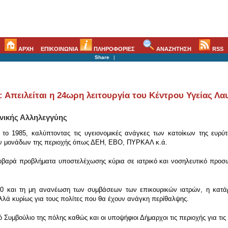
ΑΡΧΗ
ΕΠΙΚΟΙΝΩΝΙΑ
ΠΛΗΡΟΦΟΡΙΕΣ
ΑΝΑΖΗΤΗΣΗ
RSS
Share
|
Απειλείται η 24ωρη λειτουργία του Κέντρου Υγείας Λα
νικής Αλληλεγγύης
 το 1985, καλύπτοντας τις υγειονομικές ανάγκες των κατοίκων της ευρύ
ν μονάδων της περιοχής όπως ΔΕΗ, ΕΒΟ, ΠΥΡΚΑΛ κ.ά.
σοβαρά προβλήματα υποστελέχωσης κύρια σε ιατρικό και νοσηλευτικό προσ
/10 και τη μη ανανέωση των συμβάσεων των επικουρικών ιατρών, η κατά
λλά κυρίως για τους πολίτες που θα έχουν ανάγκη περίθαλψης.
 Συμβούλιο της πόλης καθώς και οι υποψήφιοι Δήμαρχοι τις περιοχής για τις 