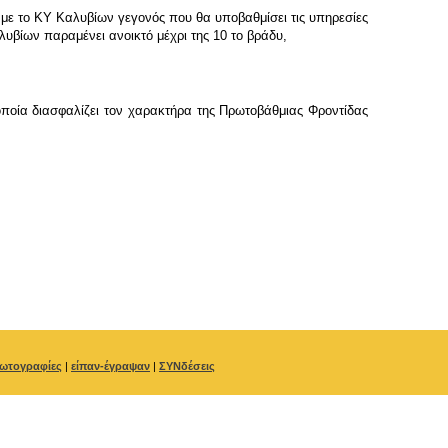
υ με το ΚΥ Καλυβίων γεγονός που θα υποβαθμίσει τις υπηρεσίες
υβίων παραμένει ανοικτό μέχρι της 10 το βράδυ,
 οποία διασφαλίζει τον χαρακτήρα της Πρωτοβάθμιας Φροντίδας
ωτογραφίες
|
είπαν-έγραψαν
|
ΣΥΝδέσεις