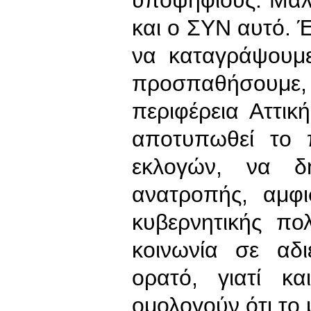
και ο ΣΥΝ αυτό. 
να καταγράψουμε
προσπαθήσουμε, ό
περιφέρεια Αττικ
αποτυπωθεί το 
εκλογών, να δη
ανατροπής, αμφι
κυβερνητικής πο
κοινωνία σε αδι
ορατό, γιατί κα
ομολογούν ότι το