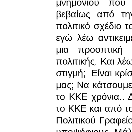
μνημονίου που 
βεβαίως από τη
πολιτικό σχέδιο τ
εγώ λέω αντικει
μια προοπτική 
πολιτικής. Και λέω
στιγμή; Είναι κρί
μας; Να κάτσουμε
το ΚΚΕ χρόνια.. 
το ΚΚΕ και από το
Πολιτικού Γραφεί
υποψήφιους. Μάλ