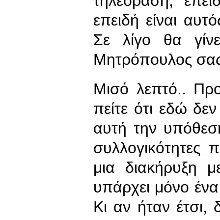
τηλεόραση, επει
επειδή είναι αυτό
Σε λίγο θα γίν
Μητρόπουλος σας
Μισό λεπτό.. Πρ
πείτε ότι εδώ δε
αυτή την υπόθεσ
συλλογικότητες π
μια διακήρυξη μ
υπάρχει μόνο ένα
Κι αν ήταν έτσι,