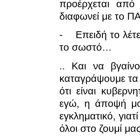
προέρχεται από
διαφωνεί με το 
- Επειδή το λέτε ε
το σωστό…
.. Και να βγαί
καταγράψουμε τα
ότι είναι κυβερν
εγώ, η άποψή μου
εγκληματικό, γιατ
όλοι στο ζουμί μα