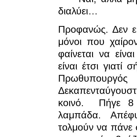
διαλύει…
Προφανώς. Δεν ε
μόνοι που χαίρον
φαίνεται να είναι
είναι έτσι γιατί 
Πρωθυπουργό
Δεκαπενταύγουσ
κοινό. Πήγε 8
λαμπάδα. Απέφυ
τολμούν να πάνε σ