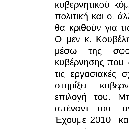
κυβερνητικού κό
πολιτική και οι ά
θα κριθούν για τι
Ο μεν κ. Κουβέλη
μέσω της σφοδ
κυβέρνησης που κ
τις εργασιακές 
στηρίξει κυβερ
επιλογή του. Μ
απέναντί του α
Έχουμε 2010 και