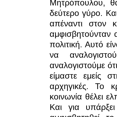
Μητρόπουλου, θ
δεύτερο γύρο. Κα
απέναντι στον 
αμφισβητούνταν 
πολιτική. Αυτό εί
να αναλογιστο
αναλογιστούμε ότι
είμαστε εμείς 
αρχηγικές. Το κ
κοινωνία θέλει ελ
Και για υπάρξε