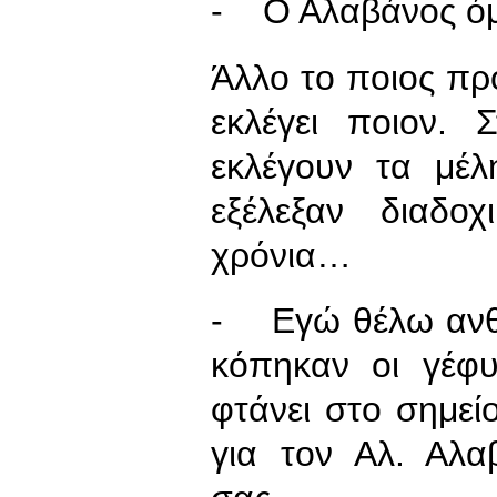
- Ο Αλαβάνος όμ
Άλλο το ποιος προ
εκλέγει ποιον. 
εκλέγουν τα μέ
εξέλεξαν διαδο
χρόνια…
- Εγώ θέλω ανθρ
κόπηκαν οι γέφ
φτάνει στο σημεί
για τον Αλ. Αλα