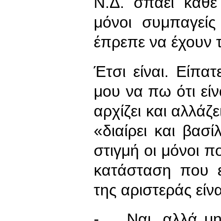
Ν.Δ. σπάει κάθε
μόνοι συμπαγείς
έπρεπε να έχουν 
Έτσι είναι. Είπατ
μου να πω ότι είν
αρχίζει και αλλάζε
«διαίρει και βασ
στιγμή οι μόνοι π
κατάσταση που ε
της αριστεράς εί
- Ναι, αλλά μην