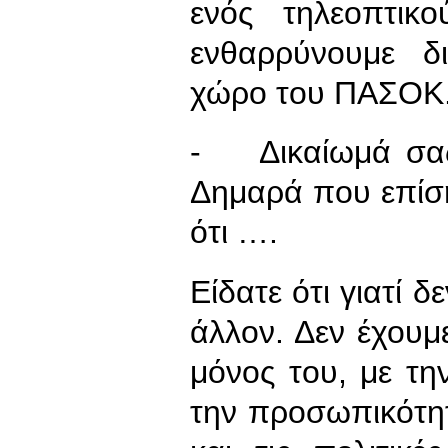
ενός τηλεοπτικ
ενθαρρύνουμε δ
χώρο του ΠΑΣΟΚ
- Δικαίωμά σας ε
Δημαρά που επίση
ότι ….
Είδατε ότι γιατί δ
άλλον. Δεν έχουμε
μόνος του, με τη
την προσωπικότητ