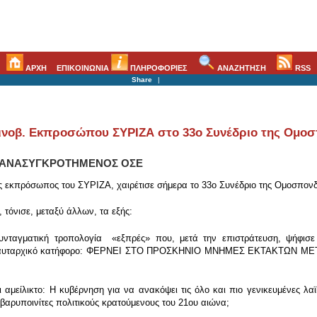
ΑΡΧΗ
ΕΠΙΚΟΙΝΩΝΙΑ
ΠΛΗΡΟΦΟΡΙΕΣ
ΑΝΑΖΗΤΗΣΗ
RSS
Share
|
οινοβ. Εκπροσώπου ΣΥΡΙΖΑ στο 33ο Συνέδριο της Ομο
, ΑΝΑΣΥΓΚΡΟΤΗΜΕΝΟΣ ΟΣΕ
ς εκπρόσωπος του ΣΥΡΙΖΑ, χαιρέτισε σήμερα το 33ο Συνέδριο της Ομοσπον
 τόνισε, μεταξύ άλλων, τα εξής:
συνταγματική τροπολογία «εξπρές» που, μετά την επιστράτευση, ψήφισ
ένα αυταρχικό κατήφορο: ΦΕΡΝΕΙ ΣΤΟ ΠΡΟΣΚΗΝΙΟ ΜΝΗΜΕΣ ΕΚΤΑΚΤΩ
 αμείλικτο: Η κυβέρνηση για να ανακόψει τις όλο και πιο γενικευμένες λαϊ
ε βαρυποινίτες πολιτικούς κρατούμενους του 21ου αιώνα;