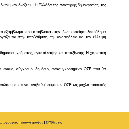
ν ιδιώνυμων διώξεων! Η Ελλάδα της ανάπηρης δημοκρατίας, της
ικό εξάμβλωμα που αποβλέπει στην ιδιωτικοποίηση-ξεπούλημα
γάζονται στην υποβάθμιση, την ανασφάλεια και την έλλειψη
δημοσίου χρήματος, εγκατάλειψης και απαξίωσης. Η χαριστική
να ενιαίο, σύγχρονο, δημόσιο, ανασυγκροτημένο ΟΣΕ που θα
ιασώσουμε και να αναβαθμίσουμε τον ΟΣΕ ως μοχλό ποιοτικής
ωτογραφίες
|
είπαν-έγραψαν
|
ΣΥΝδέσεις