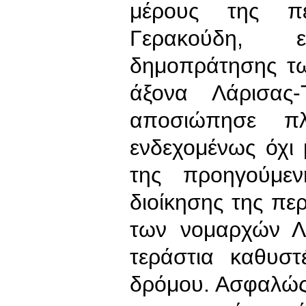
μέρους της πε
Γερακούδη, 
δημοπράτησης τ
άξονα Λάρισας
αποσιώπησε π
ενδεχομένως όχι 
της προηγούμεν
διοίκησης της πε
των νομαρχών Λά
τεράστια καθυσ
δρόμου. Ασφαλώς,