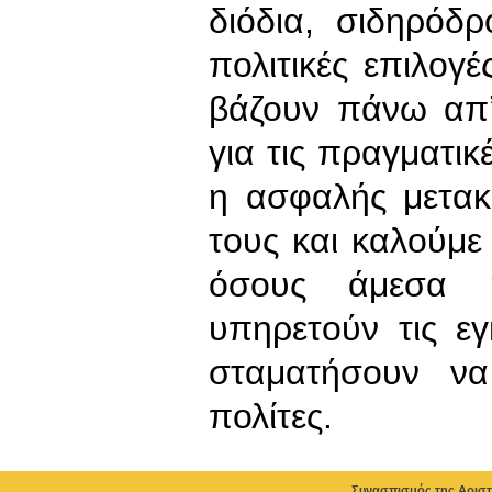
διόδια, σιδηρόδ
πολιτικές επιλογέ
βάζουν πάνω απʼ
για τις πραγματικ
η ασφαλής μετακ
τους και καλούμε 
όσους άμεσα 
υπηρετούν τις εγ
σταματήσουν να
πολίτες.
Συνασπισμός της Αριστ