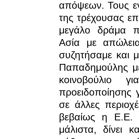
απόψεων. Τους ε
της τρέχουσας επ
μεγάλο δράμα π
Ασία με απώλει
συζητήσαμε και 
Παπαδημούλης μ
κοινοβούλιο γ
προειδοποίησης 
σε άλλες περιοχ
βεβαίως η Ε.Ε.
μάλιστα, δίνει 