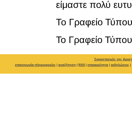
είμαστε πολύ ευτυ
Το Γραφείο Τύπο
To Γραφείο Τύπο
Συνασπισμός της Αριστ
επικοινωνία-πληροφορίες
|
αναζήτηση
|
RSS
|
επικαιρότητα
|
εκδηλώσεις
|