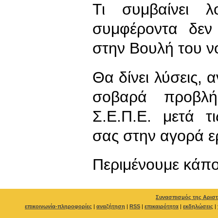
Τι συμβαίνει λ
συμφέροντα δεν 
στην Βουλή του νο
Θα δίνει λύσεις, α
σοβαρά προβλή
Σ.Ε.Π.Ε. μετά τι
σας στην αγορά ε
Περιμένουμε κάπο
Συνασπισμός της Αριστ
επικοινωνία-πληροφορίες
|
αναζήτηση
|
RSS
|
επικαιρότητα
|
εκδηλώσεις
|