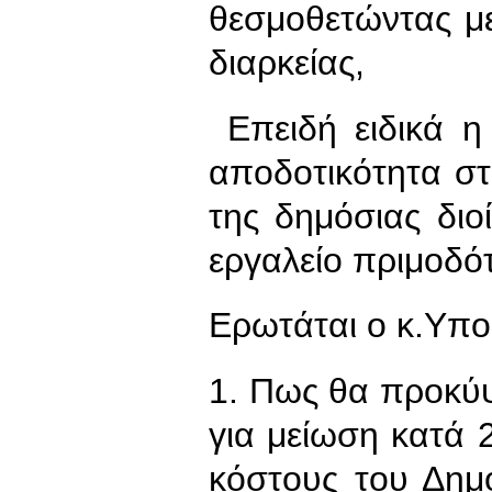
θεσμοθετώντας με
διαρκείας,
Επειδή ειδικά η
αποδοτικότητα στ
της δημόσιας διο
εργαλείο πριμοδ
Ερωτάται ο κ.Υπ
1. Πως θα προκύψ
για μείωση κατά 
κόστους του Δημ