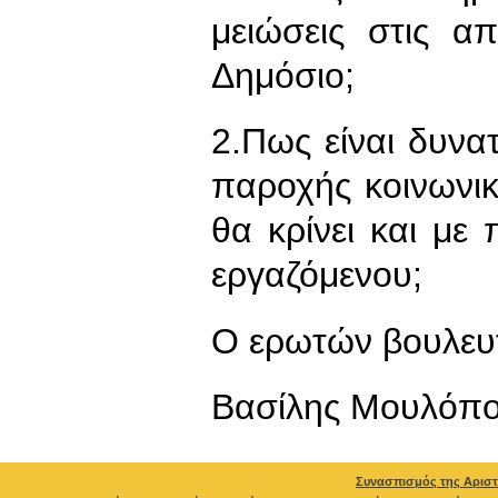
μειώσεις στις α
Δημόσιο;
2.Πως είναι δυνα
παροχής κοινωνι
θα κρίνει και με 
εργαζόμενου;
Ο ερωτών βουλευ
Βασίλης Μουλόπ
Συνασπισμός της Αριστ