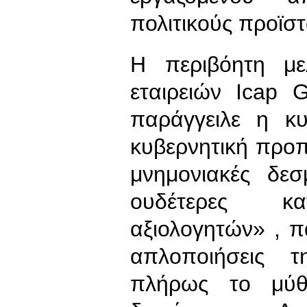
πολιτικούς προϊσ
Η περιβόητη με
εταιρειών Icap
παράγγειλε η κυ
κυβερνητική προπ
μνημονιακές δεσ
ουδέτερες κατ
αξιολογητών» , πα
απλοποιήσεις 
πλήρως το μύθ