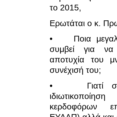
το 2015,
Ερωτάται ο κ. Π
• Ποια μεγαλύ
συμβεί για να
αποτυχία του μ
συνέχισή του;
• Γιατί σχεδ
ιδιωτικοποίη
κερδοφόρων ε
ΕΥΔΑΠ) αλλά και 