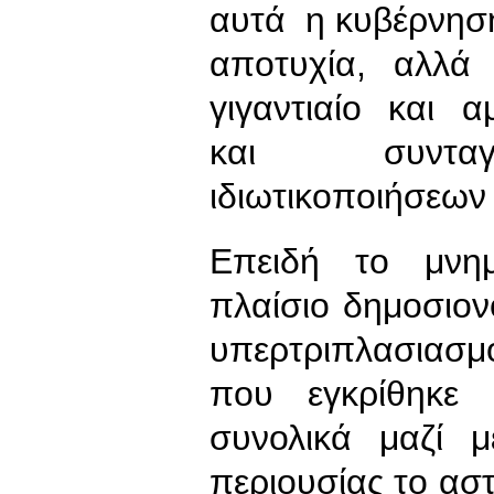
αυτά η κυβέρνηση
αποτυχία, αλλά 
γιγαντιαίο και 
και συνταγμ
ιδιωτικοποιήσεων 
Επειδή το μνη
πλαίσιο δημοσιον
υπερτριπλασιασμ
που εγκρίθηκε 
συνολικά μαζί 
περιουσίας το ασ