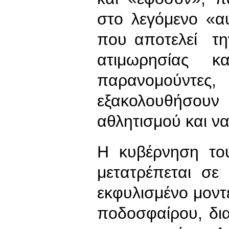
στο λεγόμενο «α
που αποτελεί τη
ατιμωρησίας 
παρανομούντ
εξακολουθήσουν
αθλητισμού και να 
Η κυβέρνηση το
μετατρέπεται σ
εκφυλισμένο μον
ποδοσφαίρου, δι