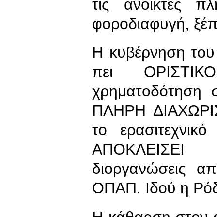
τις ανοικτές πλ
φοροδιαφυγή, ξέπ
Η κυβέρνηση του
πει ΟΡΙΣΤΙ
χρηματοδότηση σ
ΠΛΗΡΗ ΔΙΑΧΩΡΙΣ
το ερασιτεχνικ
ΑΠΟΚΛΕΙΣΕΙ τ
διοργανώσεις απ
ΟΠΑΠ. Ιδού η Ρόδ
Η κάθαρση στον α