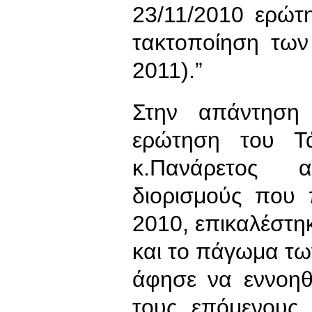
23/11/2010 ερώτη
τακτοποίηση των
2011).”
Στην απάντηση 
ερώτηση του Τ
κ.Πανάρετος 
διορισμούς που 
2010, επικαλέστηκ
και το πάγωμα τ
άφησε να εννοηθ
τους επόμενους 