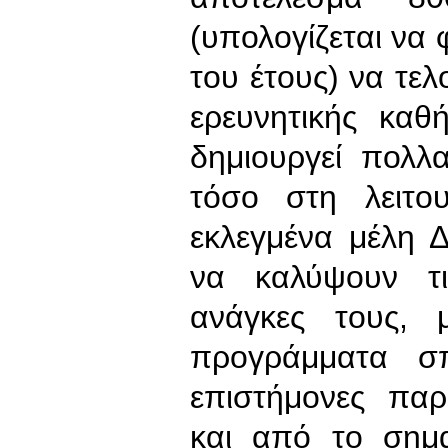
(υπολογίζεται να 
του έτους) να τε
ερευνητικής κα
δημιουργεί πολλ
τόσο στη λειτο
εκλεγμένα μέλη 
να καλύψουν τις
ανάγκες τους, 
προγράμματα σπ
επιστήμονες παρ
και από το σημ