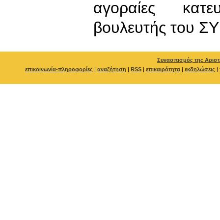
αγοραίες κατε
βουλευτής του ΣΥ
Συνασπισμός της Αριστ
επικοινωνία-πληροφορίες
|
αναζήτηση
|
RSS
|
επικαιρότητα
|
εκδηλώσεις
|