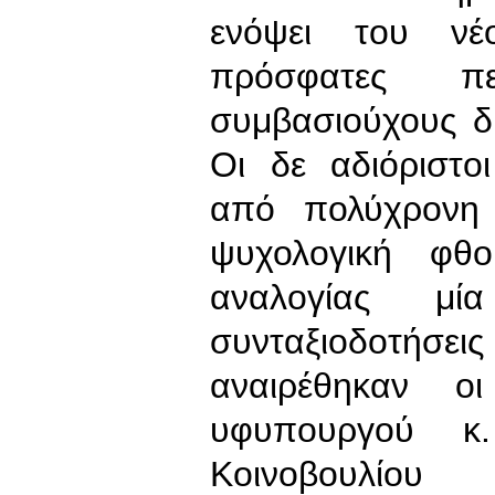
ενόψει του νέο
πρόσφατες π
συμβασιούχους δ
Οι δε αδιόριστοι
από πολύχρονη ε
ψυχολογική φθ
αναλογίας μ
συνταξιοδοτήσεις
αναιρέθηκαν ο
υφυπουργού κ
Κοινοβουλίου