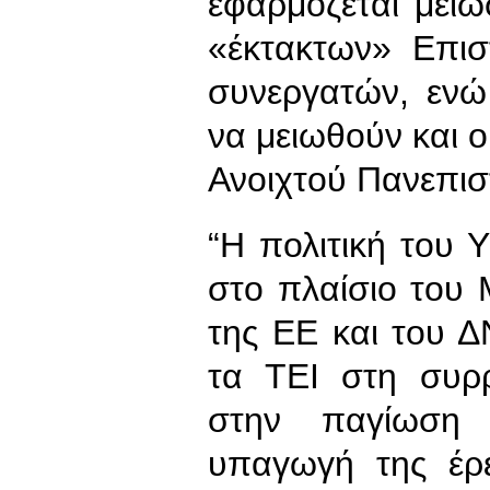
εφαρμόζεται μεί
«έκτακτων» Επισ
συνεργατών, ενώ
να μειωθούν και ο
Ανοιχτού Πανεπισ
“Η πολιτική του 
στο πλαίσιο του
της ΕΕ και του Δ
τα ΤΕΙ στη συρρ
στην παγίωση 
υπαγωγή της έρε