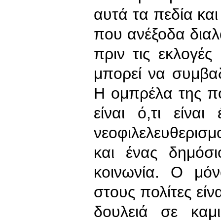
αυτά τα πεδία και
που ανέξοδα δια
πριν τις εκλογέ
μπορεί να συμβαδ
Η ομπρέλα της πο
είναι ό,τι είνα
νεοφιλελευθερισ
και ένας δημόσ
κοινωνία. Ο μό
στους πολίτες είν
δουλειά σε καμ