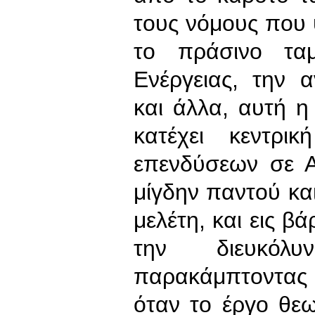
τους νόμους που
το πράσινο ταμ
Ενέργειας, την 
και άλλα, αυτή η
κατέχει κεντρ
επενδύσεων σε Α
μίγδην παντού και
μελέτη, και εις βά
την διευκόλ
παρακάμπτοντας 
όταν το έργο θεω