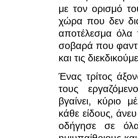
με τον ορισμό τ
χώρα που δεν δια
αποτέλεσμα όλα 
σοβαρά που φαντά
και τις διεκδικούμ
Ένας τρίτος άξο
τους εργαζόμεν
βγαίνει, κύριο μ
κάθε είδους, άνε
οδήγησε σε όλ
ημιυπαίθριους και