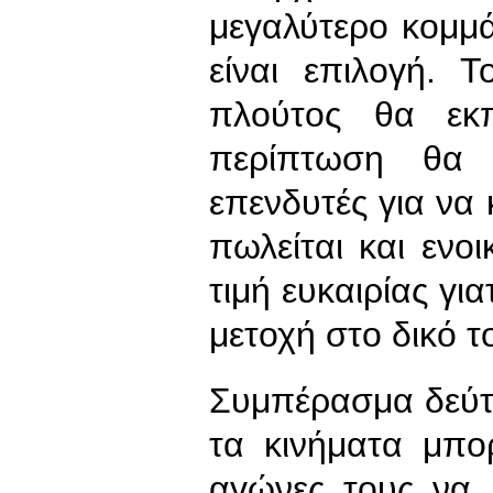
μεγαλύτερο κομμάτ
είναι επιλογή. 
πλούτος θα εκπ
περίπτωση θα 
επενδυτές για να
πωλείται και ενο
τιμή ευκαιρίας γι
μετοχή στο δικό τ
Συμπέρασμα δεύτερ
τα κινήματα μπο
αγώνες τους να 