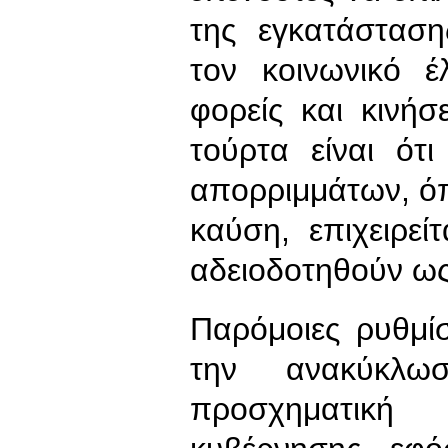
της εγκατάσταση
τον κοινωνικό έ
φορείς και κινήσ
τούρτα είναι ότι
απορριμμάτων, όπ
καύση, επιχειρεί
αδειοδοτηθούν ως
Παρόμοιες ρυθμί
την ανακύκλω
προσχηματικ