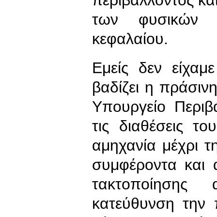
περιβάλλοντος κα
των φυσικών
κεφαλαίου.
Εμείς δεν είχαμ
βαδίζει η πράσιν
Υπουργείο Περιβ
τις διαθέσεις τ
αμηχανία μέχρι τ
συμφέροντα και 
τακτοποίησης 
κατεύθυνση την 