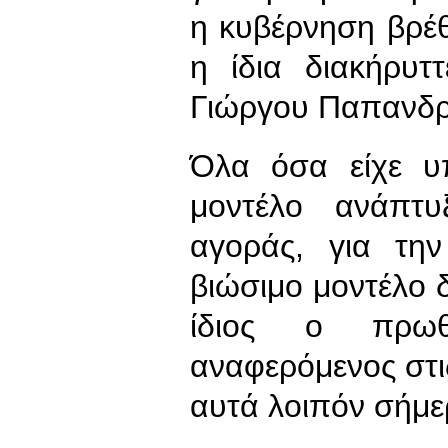
η κυβέρνηση βρέ
η ίδια διακήρυτ
Γιώργου Παπανδρ
Όλα όσα είχε υπ
μοντέλο ανάπτυ
αγοράς, για τη
βιώσιμο μοντέλο 
ίδιος ο πρωθ
αναφερόμενος στι
αυτά λοιπόν σήμε