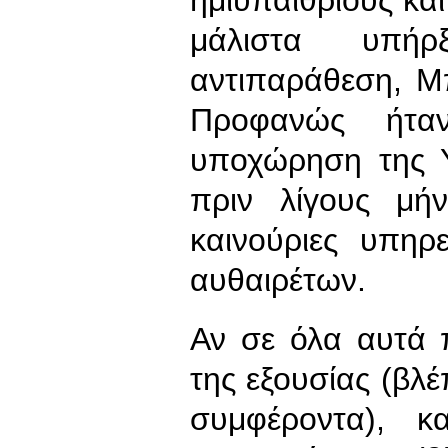
μάλιστα υπή
αντιπαράθεση, Μ
Προφανώς ήτ
υποχώρηση της 
πριν λίγους μή
καινούριες υπηρ
αυθαιρέτων.
Αν σε όλα αυτά 
της εξουσίας (βλ
συμφέροντα), 