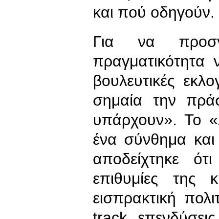
και πού οδηγούν.
Για να προσ
πραγματικότητα 
βουλευτικές εκλ
σημαία την πρά
υπάρχουν». Το «
ένα σύνθημα και
αποδείχτηκε ότ
επιθυμίες της 
εισπρακτική πολι
track επενδύσει