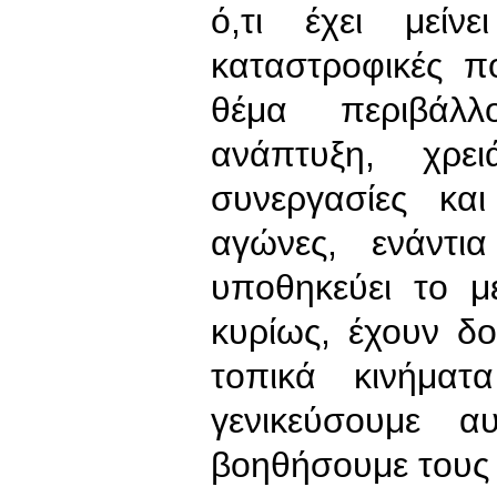
ό,τι έχει μείν
καταστροφικές π
θέμα περιβάλλ
ανάπτυξη, χρε
συνεργασίες κα
αγώνες, ενάντ
υποθηκεύει το μέ
κυρίως, έχουν δ
τοπικά κινήμα
γενικεύσουμε 
βοηθήσουμε τους 