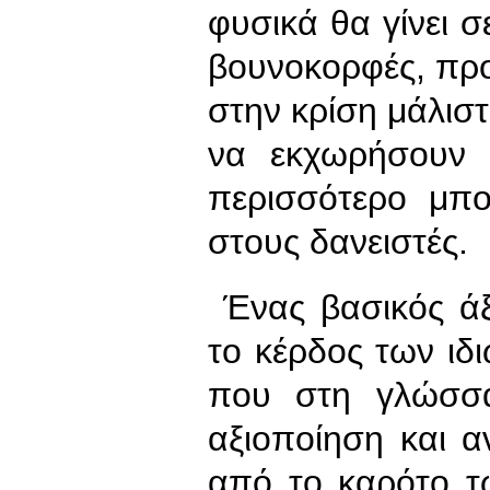
φυσικά θα γίνει 
βουνοκορφές, προ
στην κρίση μάλισ
να εκχωρήσουν σ
περισσότερο μπ
στους δανειστές.
Ένας βασικός άξο
το κέρδος των ιδ
που στη γλώσσα
αξιοποίηση και 
από το καρότο τ