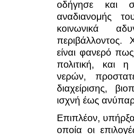
οδήγησε και 
αναδιανομής τ
κοινωνικά α
περιβάλλοντος. 
είναι φανερό πως
πολιτική, και 
νερών, προστατ
διαχείρισης, βιο
ισχνή έως ανύπαρ
Επιπλέον, υπήρξα
οποία οι επιλογ