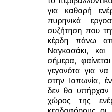
το περιβαλλοντικ
για καθαρή ενέ
πυρηνικά εργο
συζήτηση που τη
κέρδη πάνω απ
Ναγκασάκι, και 
σήμερα, φαίνετα
γεγονότα για να
στην Ιαπωνία, έν
δεν θα υπήρχαν 
χώρος της ενέ
κερδοφόρους οι 