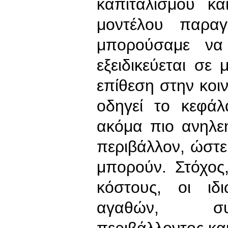
καπιταλισμού κ
μοντέλου παρα
μπορούσαμε να
εξειδικεύεται σε
επίθεση στην κοι
οδηγεί το κεφά
ακόμα πιο ανηλε
περιβάλλον, ώστε
μπορούν. Στόχος
κόστους, οι ιδ
αγαθών, συμ