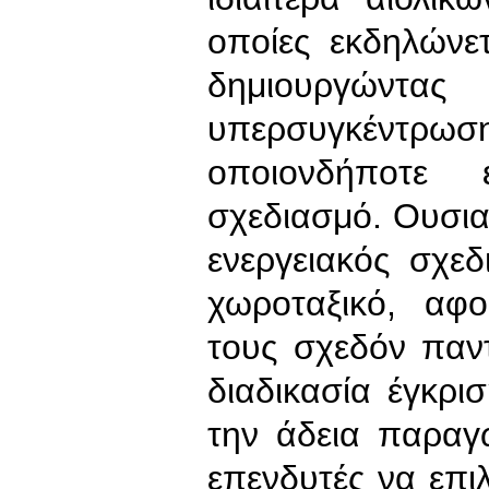
οποίες εκδηλώνετ
δημιουργώ
υπερσυγκέντρωσ
οποιονδήποτε 
σχεδιασμό. Ουσια
ενεργειακός σχε
χωροταξικό, αφ
τους σχεδόν παν
διαδικασία έγκρ
την άδεια παραγ
επενδυτές να επι