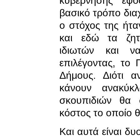
κυβέρνησης εφό
βασικό τρόπο δια
ο στόχος της ήτα
και εδώ τα ζητ
ιδιωτών και ν
επιλέγοντας, το
Δήμους. Διότι α
κάνουν ανακύκ
σκουπιδιών θα 
κόστος το οποίο 
Και αυτά είναι δυ