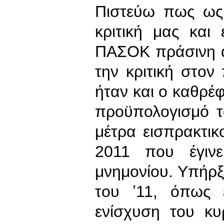
Πιστεύω πως ως 
κριτική μας και 
ΠΑΣΟΚ πράσινη α
την κριτική στο
ήταν και ο καθρέφ
προϋπολογισμό τ
μέτρα εισπρακτικ
2011 που έγιν
μνημονίου. Υπήρ
του ʽ11, όπως ε
ενίσχυση του κυ