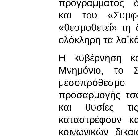
προγράμματος δ
και του «Συμ
«θεσμοθετεί» τη δ
ολόκληρη τα λαϊκ
Η κυβέρνηση κα
Μνημόνιο, το 
μεσοπρόθεσμο 
προσαρμογής τσα
και θυσίες τις
καταστρέφουν κ
κοινωνικών δικα