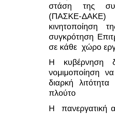
στάση της συνδ
(ΠΑΣΚΕ-ΔΑΚΕ
κινητοποίηση τ
συγκρότηση Επιτ
σε κάθε χώρο εργ
Η κυβέρνηση δ
νομιμοποίηση να
διαρκή λιτότητα
πλούτο
Η πανεργατική α