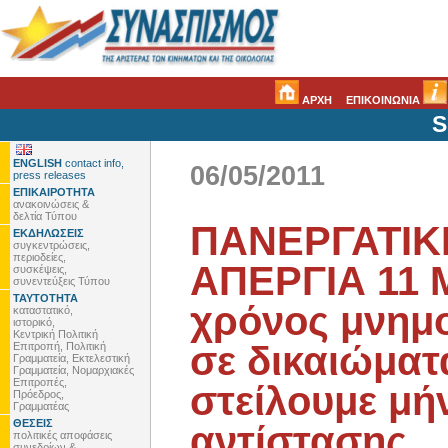
ΑΡΧΗ
ΕΠΙΚΟΙΝΩΝΙΑ
S
ENGLISH
contact info,
06/05/2011
press releases
ΕΠΙΚΑΙΡΟΤΗΤΑ
ανακοινώσεις &
δελτία Τύπου
ΠΑΝΕΡΓΑΤΙΚ
ΕΚΔΗΛΩΣΕΙΣ
συγκεντρώσεις,
περιοδείες,
ΑΠΕΡΓΙΑ 11 
συσκέψεις,
συνεντεύξεις Τύπου
ΤΑΥΤΟΤΗΤΑ
χρόνος μνημο
καταστατικό,
ιστορικό,
Κεντρική Πολιτική
σε δικαιώματ
Επιτροπή, Πολιτική
Γραμματεία, Εκτελεστική
Γραμματεία, Νομαρχιακές
Επιτροπές,
στείλουμε μή
Πρόεδρος,
Γραμματέας
ΘΕΣΕΙΣ
αντίστασης.
πολιτικές αποφάσεις
συνεδρίων &