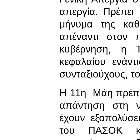
απεργία. Πρέπει
μήνυμα της καθο
απέναντι στον 
κυβέρνηση, η Τ
κεφαλαίου ενάντ
συνταξιούχους, τ
Η 11η Μάη πρέπει
απάντηση στη 
έχουν εξαπολύσε
του ΠΑΣΟΚ κ