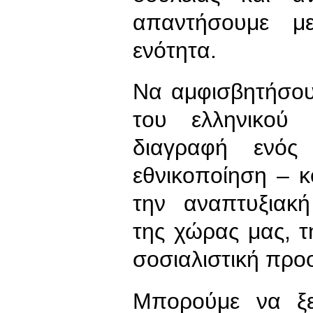
απαντήσουμε μ
ενότητα.
Να αμφισβητήσου
του ελληνικού 
διαγραφή ενός
εθνικοποίηση – 
την αναπτυξιακ
της χώρας μας, τ
σοσιαλιστική προ
Μπορούμε να ξε