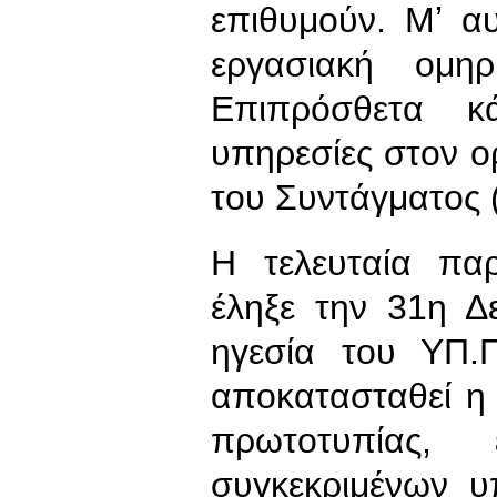
επιθυμούν. Μʼ α
εργασιακή ομη
Επιπρόσθετα κ
υπηρεσίες στον 
του Συντάγματος 
Η τελευταία πα
έληξε την 31η Δ
ηγεσία του ΥΠ.
αποκατασταθεί η 
πρωτοτυπίας,
συγκεκριμένων 