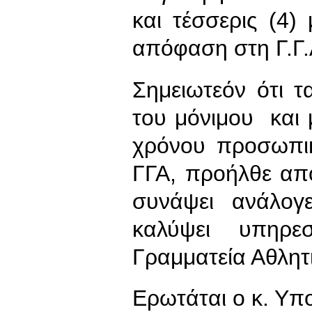
και τέσσερις (4)
απόφαση στη Γ.Γ.
Σημειωτεόν ότι τ
του μόνιμου και
χρόνου προσωπικ
ΓΓΑ, προήλθε απ
συνάψει ανάλογε
καλύψει υπηρε
Γραμματεία Αθλητ
Ερωτάται ο κ. Υπ