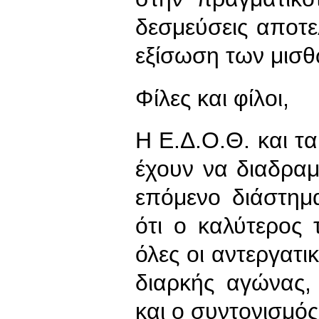
δεσμεύσεις αποτε
εξίσωση των μισθ
Φίλες και φίλοι,
Η Ε.Δ.Ο.Θ. και τ
έχουν να διαδρα
επόμενο διάστημ
ότι ο καλύτερος
όλες οι αντεργατικ
διαρκής αγώνας, ο
και ο συντονισμό