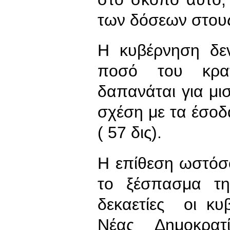
των δόσεων στους
Η κυβέρνηση δεν
ποσό του κρατ
δαπανάται για μισ
σχέση με τα έσοδ
( 57 δις).
Η επίθεση ωστόσ
το ξέσπασμα τη
δεκαετίες οι κυ
Νέας Δημοκρατ