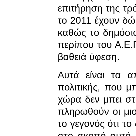
επιτήρηση της τρό
το 2011 έχουν δώ
καθώς το δημόσι
περίπου του Α.Ε.Π
βαθειά ύφεση.
Αυτά είναι τα α
πολιτικής, που μ
χώρα δεν μπει σ
πληρωθούν οι μισ
το γεγονός ότι το
στο σκοπό αυτό,