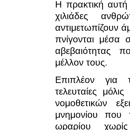
Η πρακτική αυτή 
χιλιάδες ανθρ
αντιμετωπίζουν ά
πνίγονται μέσα σ
αβεβαιότητας π
μέλλον τους.
Επιπλέον για 
τελευταίες μόλι
νομοθετικών εξ
μνημονίου που 
ωραρίου χωρί