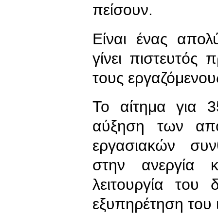
πείσουν.
Είναι ένας απολ
γίνει πιστευτός
τους εργαζόμενου
Το αίτημα για 
αύξηση των απ
εργασιακών συ
στην ανεργία 
λειτουργία του 
εξυπηρέτηση του ι