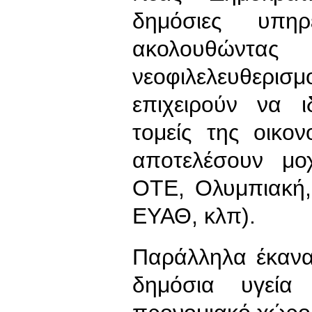
δημόσιες υπη
ακολουθώντας
νεοφιλελευθερ
επιχειρούν να ι
τομείς της οικ
αποτελέσουν μοχ
ΟΤΕ, Ολυμπιακή,
ΕΥΑΘ, κλπ).
Παράλληλα έκανα
δημόσια υγεί