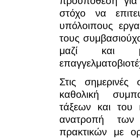
προϋπόθεση για
στόχο να επιτε
υπόλοιπους εργα
τους συμβασιούχου
μαζί και μ
επαγγελματοβιοτέ
Στις σημερινές
καθολική συμπ
τάξεων και του 
ανατροπή των 
πρακτικών με ορ