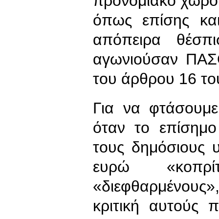
προνομιακό χώρο γ
όπως επίσης και
απόπειρα θέσπ
αγωνιούσαν ΠΑΣ
του άρθρου 16 το
Για να φτάσουμε
όταν το επίσημο
τους δημόσιους 
ευρώ «κοπρί
«διεφθαρμένους
κριτική αυτούς