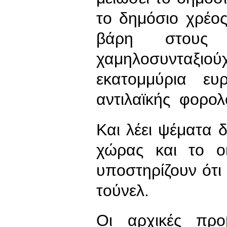
το δημόσιο χρέο
βάρη στους 
χαμηλοσυνταξιο
εκατομμύρια ε
αντιλαϊκής φορολο
Και λέει ψέματα
χώρας και το οι
υποστηρίζουν ότι
τούνελ.
Οι αρχικές προ