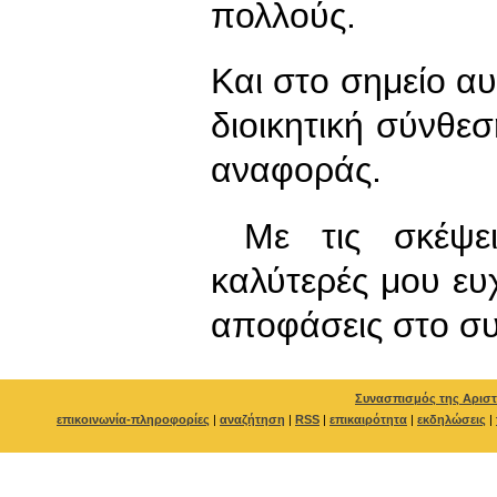
πολλούς.
Και στο σημείο αυ
διοικητική σύνθε
αναφοράς.
Με τις σκέψει
καλύτερές μου ευχ
αποφάσεις στο
Συνασπισμός της Αριστ
επικοινωνία-πληροφορίες
|
αναζήτηση
|
RSS
|
επικαιρότητα
|
εκδηλώσεις
|