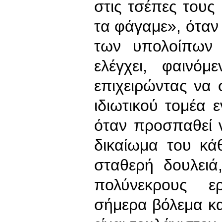
στις τσέπες τους 
τα φάγαμε», όταν
των υπολοίπων 
ελέγχει, φαινόμ
επιχειρώντας να 
ιδιωτικού τομέα 
όταν προσπαθεί ν
δικαίωμα του κά
σταθερή δουλειά
πολύνεκρους ερ
σήμερα βόλεμα κα