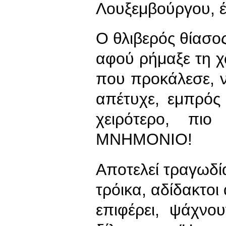
Λουξεμβούργου, 
Ο θλιβερός θίασο
αφού ρήμαξε τη χ
που προκάλεσε,
απέτυχε, εμπρός
χειρότερο, πιο
ΜΝΗΜΟΝΙΟ!
Αποτελεί τραγωδία
τρόικα, αδίδακτο
επιφέρει, ψάχνο