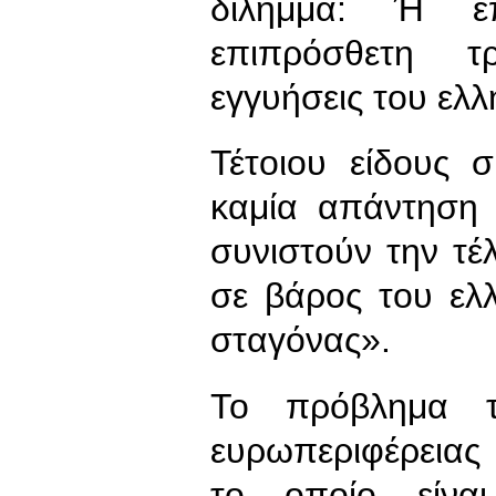
δίλημμα: Ή ε
επιπρόσθετη τ
εγγυήσεις του ελλ
Τέτοιου είδους 
καμία απάντηση 
συνιστούν την τέλ
σε βάρος του ελ
σταγόνας».
Το πρόβλημα τ
ευρωπεριφέρειας 
το οποίο είνα