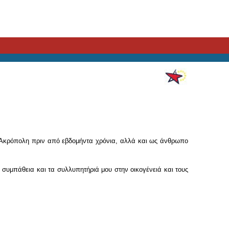
ν Ακρόπολη πριν από εβδομήντα χρόνια, αλλά και ως άνθρωπο
συμπάθεια και τα συλλυπητήριά μου στην οικογένειά και τους