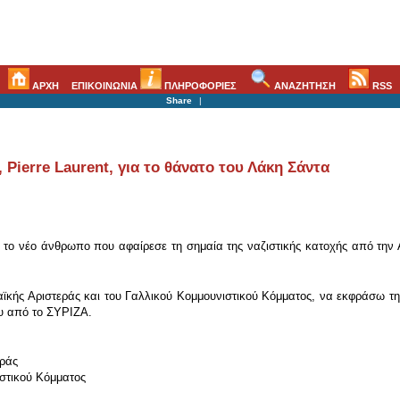
ΑΡΧΗ
ΕΠΙΚΟΙΝΩΝΙΑ
ΠΛΗΡΟΦΟΡΙΕΣ
ΑΝΑΖΗΤΗΣΗ
RSS
Share
|
ierre Laurent, για το θάνατο του Λάκη Σάντα
 το νέο άνθρωπο που αφαίρεσε τη σημαία της ναζιστικής κατοχής από τη
κής Αριστεράς και του Γαλλικού Κομμουνιστικού Κόμματος, να εκφράσω τη 
ου από το ΣΥΡΙΖΑ.
εράς
στικού Κόμματος