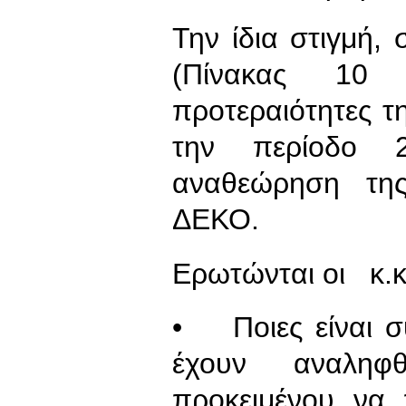
Την ίδια στιγμή,
(Πίνακας 10
προτεραιότητες τη
την περίοδο 2
αναθεώρηση της
ΔΕΚΟ.
Ερωτώνται οι κ.κ
• Ποιες είναι σ
έχουν αναληφ
προκειμένου να 