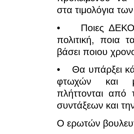
στα τιμολόγια τ
• Ποιες ΔΕΚΟ θ
πολιτική, ποια 
βάσει ποιου χρον
• Θα υπάρξει κά
φτωχών και μ
πλήττονται από 
συντάξεων και την
Ο ερωτών βουλευ