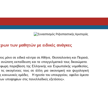
τρων των μαθητών με ειδικές ανάγκες
εις μόνο σε ειδικά κέντρα σε Αθήνα, Θεσσαλονίκη και Πειραιά,
ανώτατη εκπαίδευση και τα επαγγελματικά τους δικαιώματα.
τάφωρη παραβίαση της Ελληνικής και Ευρωπαϊκής νομοθεσίας,
ς οικογένειες τους σε άλλη μια οικονομική και ψυχολογική
ες κοινωνικές ομάδες. H ηγεσία του υπουργείου, οφείλει άμεσα
 των υποψηφίων στις πανελλαδικές εξετάσεις».