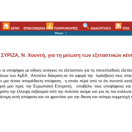
ΑΡΧΗ
ΕΠΙΚΟΙΝΩΝΙΑ
ΠΛΗΡΟΦΟΡΙΕΣ
ΑΝΑΖΗΤΗΣΗ
RSS
Share
|
ΥΡΙΖΑ, Ν. Χουντή, για τη μείωση των εξεταστικών κέν
οι υποψήφιοι με ειδικές ανάγκες να εξεταστούν για τις πανελλαδικές εξετάσ
των των ΑμΕΑ. Αποτελεί διάκριση σε ότι αφορά την πρόσβαση τους στην 
ει μια τέτοια απαράδεκτη απόφαση, η οποία πέρα από το ότι συνιστά κα
σή μου προς την Ευρωπαϊκή Επιτροπή, υποβάλει τους υποψήφιους και τι
τρόπο την έλλειψη σεβασμού από την πολιτεία ακόμα και για τις πιο ευάλωτ
άνομη αυτή απόφαση και να φροντίσει για την δίκαιη και ισότιμη συμμετοχή