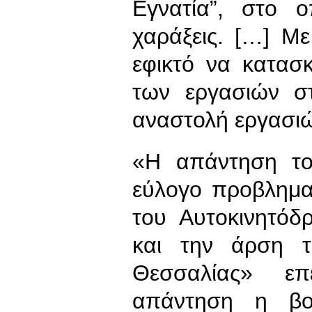
Εγνατία”, στο ο
χαράξεις. […] Με
εφικτό να κατασ
των εργασιών σ
αναστολή εργασιώ
«Η απάντηση το
εύλογο προβλημα
του Αυτοκινητόδ
και την άρση τ
Θεσσαλίας» επ
απάντηση η βου