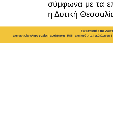
σύμφωνα με τα ε
η Δυτική Θεσσαλί
Συνασπισμός της Αριστ
επικοινωνία-πληροφορίες
|
αναζήτηση
|
RSS
|
επικαιρότητα
|
εκδηλώσεις
|