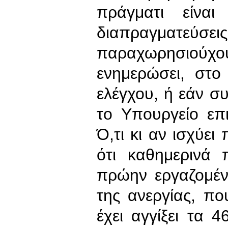
πράγματι είνα
διαπραγματεύσε
παραχωρησιούχου
ενημερώσει, στο
ελέγχου, ή εάν συ
το Υπουργείο επι
Ό,τι κι αν ισχύει
ότι καθημερινά 
πρώην εργαζομέν
της ανεργίας, π
έχει αγγίξει τα 