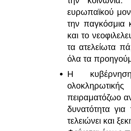
την κοινωνία.
ευρωπαϊκού μον
την παγκόσμια 
και το νεοφιλε
τα ατελείωτα πά
όλα τα προηγούμ
Η κυβέρνηση 
ολοκληρωτι
πειραματόζωο αν
δυνατότητα για 
τελειώνει και ξεκ