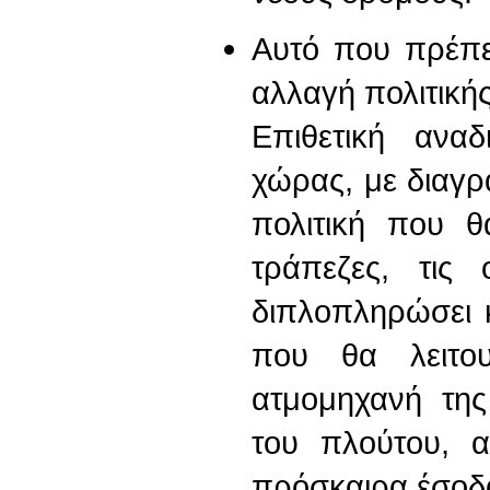
Αυτό που πρέπει
αλλαγή πολιτικής
Επιθετική ανα
χώρας, με διαγρ
πολιτική που θ
τράπεζες, τις
διπλοπληρώσει 
που θα λειτο
ατμομηχανή της
του πλούτου, α
πρόσκαιρα έσοδ