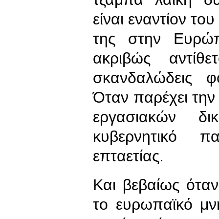
είναι εναντίον το
της στην Ευρώπ
ακριβώς αντίθε
σκανδαλώδεις φ
Όταν παρέχει την
εργασιακών δι
κυβερνητικό π
επταετίας.
Και βεβαίως όταν,
το ευρωπαϊκό μν