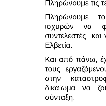
Πληρώνουμε τις τ
Πληρώνουμε το
ισχυρών να φο
συντελεστές και 
Ελβετία.
Και από πάνω, έ
τους εργαζόμεν
στην καταστρο
δικαίωμα να ζο
σύνταξη.