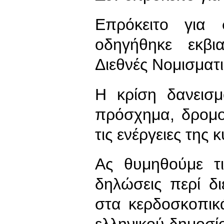
Επρόκειτο για
οδηγήθηκε εκβι
Διεθνές Νομισματι
Η κρίση δανεισ
πρόσχημα, δρομο
τις ενέργειες της
Ας θυμηθούμε τι
δηλώσεις περί δ
στα κερδοσκοπικ