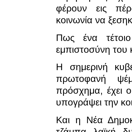
φέρουν εις πέ
κοινωνία να ξεσηκ
Πως ένα τέτοιο
εμπιστοσύνη του 
Η σημερινή κυβέ
πρωτοφανή ψέμ
πρόσχημα, έχει ο
υπογράψει την κο
Και η Νέα Δημοκ
τζάμπα λαϊκή δυ