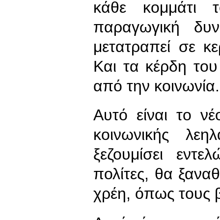
κάθε κομμάτι 
παραγωγική δυν
μετατραπεί σε κ
Και τα κέρδη το
από την κοινωνία.
Αυτό είναι το ν
κοινωνικής λεη
ξεζουμίσει εντ
πολίτες, θα ξαναθ
χρέη, όπως τους β