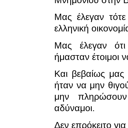
Μας έλεγαν τότε
ελληνική οικονομί
Μας έλεγαν ότ
ήμασταν έτοιμοι ν
Και βεβαίως μας
ήταν να μην θιγού
μην πληρώσουν
αδύναμοι.
Δεν επρόκειτο γι