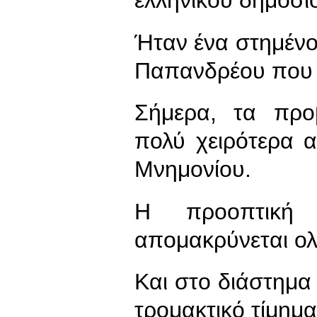
ελληνικού δημοσί
Ήταν ένα στημένο 
Παπανδρέου που μ
Σήμερα, τα προβ
πολύ χειρότερα 
Μνημονίου.
Η προοπτική
απομακρύνεται ολ
Και στο διάστημα 
τρομακτικό τίμημα