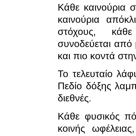
Κάθε καινούρια 
καινούρια απόκ
στόχους, κάθ
συνοδεύεται από
και πιο κοντά στ
Το τελευταίο λάφ
Πεδίο δόξης λαμπ
διεθνές.
Κάθε φυσικός πό
κοινής ωφέλειας