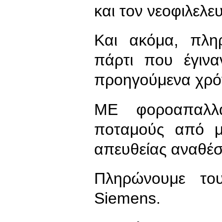
και τον νεοφιλελε
Και ακόμα, πλη
πάρτι που έγιν
προηγούμενα χρό
ΜΕ φοροαπαλλα
ποταμούς από μί
απευθείας αναθέσ
Πληρώνουμε το
Siemens.