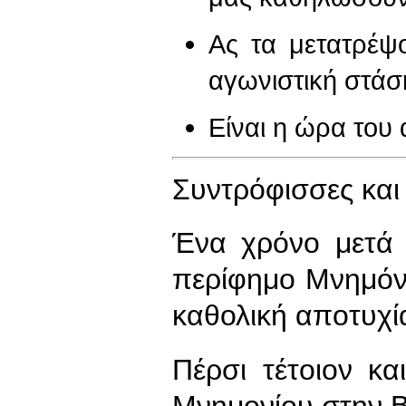
Ας τα μετατρέψ
αγωνιστική στάσ
Είναι η ώρα του
Συντρόφισσες και
Ένα χρόνο μετά
περίφημο Μνημόνι
καθολική αποτυχί
Πέρσι τέτοιον κ
Μνημονίου στην 