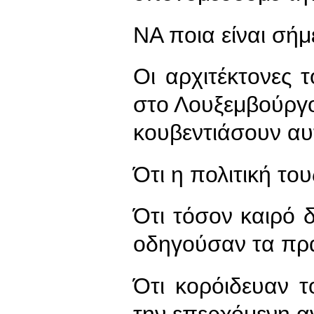
ΝΑ ποια είναι σήμ
Οι αρχιτέκτονες 
στο Λουξεμβούργο,
κουβεντιάσουν αυ
Ότι η πολιτική το
Ότι τόσον καιρό δ
οδηγούσαν τα πρ
Ότι κορόιδευαν τ
την επερχόμενη 