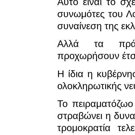
Αυτό είναι το σ
συνωμότες του Λ
συναίνεση της εκ
Αλλά τα πρά
προχωρήσουν έτσ
Η ίδια η κυβέρνη
ολοκληρωτικής νε
Το πειραματόζωο
στραβώνει η δυνατ
τρομοκρατία τελε