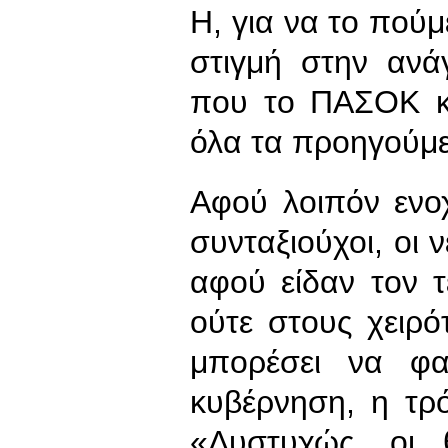
Η, για να το πούμ
στιγμή στην ανά
που το ΠΑΣΟΚ κ
όλα τα προηγούμε
Αφού λοιπόν ενοχ
συνταξιούχοι, οι 
αφού είδαν τον 
ούτε στους χειρό
μπορέσει να φα
κυβέρνηση, η τρό
«Δυστυχώς, οι