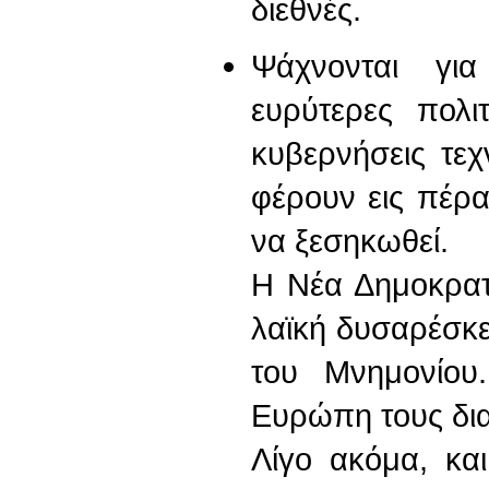
διεθνές.
Ψάχνονται για
ευρύτερες πολι
κυβερνήσεις τε
φέρουν εις πέρα
να ξεσηκωθεί.
Η Νέα Δημοκρατ
λαϊκή δυσαρέσκει
του Μνημονίου
Ευρώπη τους δια
Λίγο ακόμα, κα