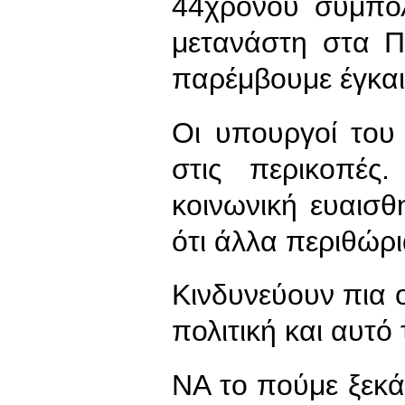
44χρονου συμπολ
μετανάστη στα 
παρέμβουμε έγκαι
Οι υπουργοί του
στις περικοπές
κοινωνική ευαισθ
ότι άλλα περιθώρ
Κινδυνεύουν πια ο
πολιτική και αυτό
ΝΑ το πούμε ξεκά