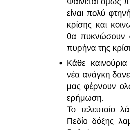
Φαίνεται όμως π
είναι πολύ φτην
κρίσης και κοιν
θα πυκνώσουν 
πυρήνα της κρίσ
Κάθε καινούρια
νέα ανάγκη δανε
μας φέρνουν ολο
ερήμωση.
Το τελευταίο λ
Πεδίο δόξης λα