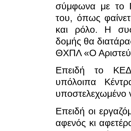
σύμφωνα με το 
του, όπως φαίνετ
και ρόλο. Η συ
δομής θα διατάρα
ΘΧΠΛ «Ο Αριστεύ
Επειδή το ΚΕΔ
υπόλοιπα Κέντρ
υποστελεχωμένο ν
Επειδή οι εργαζ
αφενός κι αφετέρ