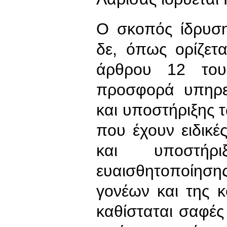
Ο σκοπός ίδρυση
δε, όπως ορίζετ
άρθρου 12 του
προσφορά υπηρε
και υποστήριξης 
που έχουν ειδικέ
και υποστήρ
ευαισθητοποίησ
γονέων και της 
καθίσταται σαφές