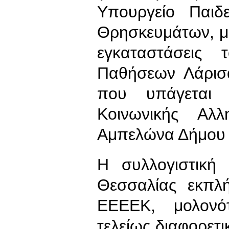
Υπουργείο Παιδ
Θρησκευμάτων, με
εγκαταστάσεις 
Παθήσεων Λάρισ
που υπάγεται 
Κοινωνικής Αλλ
Αμπελώνα Δήμου 
Η συλλογιστική
Θεσσαλίας εκπλή
ΕΕΕΕΚ, μολονότ
τελείως διαφορετι