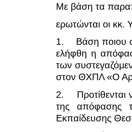
Με βάση τα παρα
ερωτώνται οι κκ. 
1. Βάση ποιου σ
ελήφθη η απόφασ
των συστεγαζόμε
στον ΘΧΠΛ «Ο Αρ
2. Προτίθενται 
της απόφασης τ
Εκπαίδευσης Θεσ