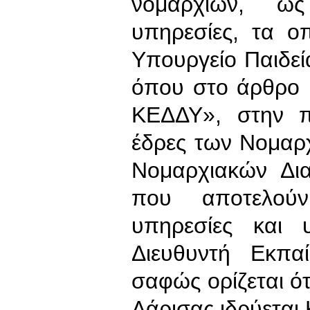
νομαρχιών, ως
υπηρεσίες, τα ο
Υπουργείο Παιδεί
όπου στο άρθρο 
ΚΕΔΔΥ», στην π
έδρες των Νομαρ
Νομαρχιακών Δι
που αποτελούν
υπηρεσίες και 
Διευθυντή Εκπα
σαφώς ορίζεται ό
Λάρισας ιδρύεται