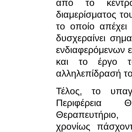
από το κέντρ
διαμερίσματος τ
το οποίο απέχει
δυσχεραίνει σημ
ενδιαφερόμενων ε
και το έργο 
αλληλεπίδρασή του
Τέλος, το υπαγ
Περιφέρεια Θε
Θεραπευτήριο,
χρονίως πάσχοντ