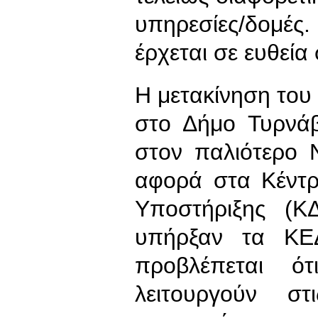
υπηρεσίες/δομέ
έρχεται σε ευθεία
Η μετακίνηση το
στο Δήμο Τυρνάβ
στον παλιότερο 
αφορά στα Κέντρ
Υποστήριξης (Κ
υπήρξαν τα ΚΕ
προβλέπεται ό
λειτουργούν σ