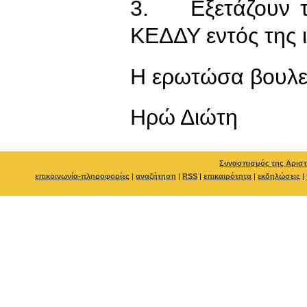
3. Εξετάζουν το
ΚΕΔΔΥ εντός της 
Η ερωτώσα βουλε
Ηρώ Διώτη
Συνασπισμός της Αριστ
επικοινωνία-πληροφορίες
|
αναζήτηση
|
RSS
|
επικαιρότητα
|
εκδηλώσεις
|