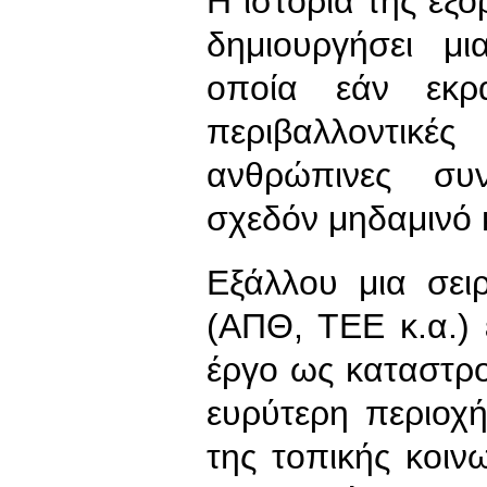
Η ιστορία της εξ
δημιουργήσει μ
οποία εάν εκρα
περιβαλλοντικές
ανθρώπινες συν
σχεδόν μηδαμινό 
Εξάλλου μια σει
(ΑΠΘ, ΤΕΕ κ.α.) 
έργο ως καταστρο
ευρύτερη περιοχή
της τοπικής κοινω