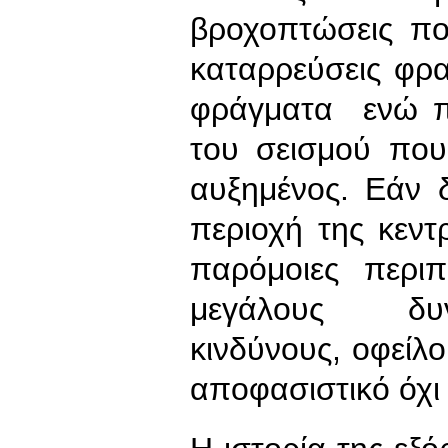
βροχοπτώσεις πο
καταρρεύσεις φρ
φράγματα ενώ πά
του σεισμού που
αυξημένος. Εάν 
περιοχή της κεν
παρόμοιες περιπ
μεγάλους δυνη
κινδύνους, οφείλ
αποφασιστικό όχι