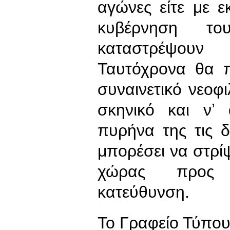
αγώνες είτε με ε
κυβέρνηση τ
καταστρέψουν
Ταυτόχρονα θα π
συναινετικό νεοφι
σκηνικό και νʼ 
πυρήνα της τις 
μπορέσει να στρίψε
χώρας προς π
κατεύθυνση.
To Γραφείο Τύπο