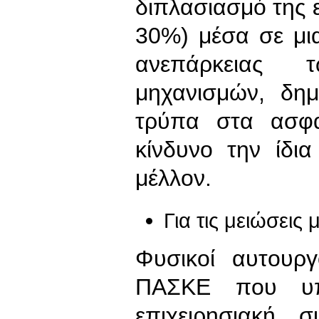
διπλασιασμό της
30%) μέσα σε μι
ανεπάρκειας 
μηχανισμών, δημ
τρύπα στα ασφα
κίνδυνο την ίδι
μέλλον.
Για τις μειώσει
Φυσικοί αυτουργ
ΠΑΣΚΕ που υπέ
επιχειρησιακή 