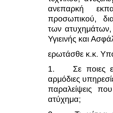
ανεπαρκή εκπα
προσωπικού, δι
των ατυχημάτων,
Υγιεινής και Ασφά
ερωτάσθε κ.κ. Υπ
1. Σε ποιες εν
αρμόδιες υπηρεσίες
παραλείψεις πο
ατύχημα;