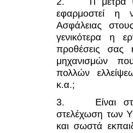
2. Τι μέτρα θα
εφαρμοστεί η ν
Ασφάλειας στου
γενικότερα η ερ
προθέσεις σας 
μηχανισμών πο
πολλών ελλείψε
κ.α.;
3. Είναι στις
στελέχωση των Υ
και σωστά εκπαι