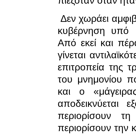
πιεζόταν όταν ήτα
Δεν χωράει αμφιβο
κυβέρνηση υπό 
Από εκεί και πέ
γίνεται αντιλαϊκό
επιτροπεία της τ
του μνημονίου π
και ο «μάγειρ
αποδεικνύεται ε
περιορίσουν τη
περιορίσουν την 