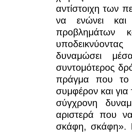
αντίστοιχη των πε
να ενώνει κα
προβλημάτων 
υποδεικνύοντας
δυναμώσει μέ
συντομότερος δρό
πράγμα που το α
συμφέρον και για τ
σύγχρονη δυναμ
αριστερά που να
σκάφη, σκάφη». 