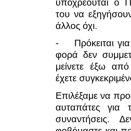
υποχρεούται ο Π
του να εξηγήσουν
άλλος όχι.
- Πρόκειται για
φορά δεν συμμετ
μείνετε έξω από
έχετε συγκεκριμέν
Επιλέξαμε να πρ
αυταπάτες για 
συναντήσεις. 
φοβόμαστε και 