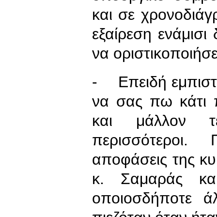
και σε χρονοδιάγ
εξαίρεση ενάμισι
να οριστικοποιήσε
- Επειδή εμπιστε
να σας πω κάτι π
και μάλλον τ
περισσότεροι. 
αποφάσεις της κ
κ. Σαμαράς κα
οποιοσδήποτε ά