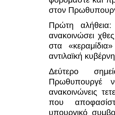
στον Πρωθυπουργό
Πρώτη αλήθεια:
ανακοινώσει χθε
στα «κεραμίδια
αντιλαϊκή κυβέρν
Δεύτερο σημε
Πρωθυπουργέ ν
ανακοινώνεις τε
που αποφασίσ
υπουργικό συμβο