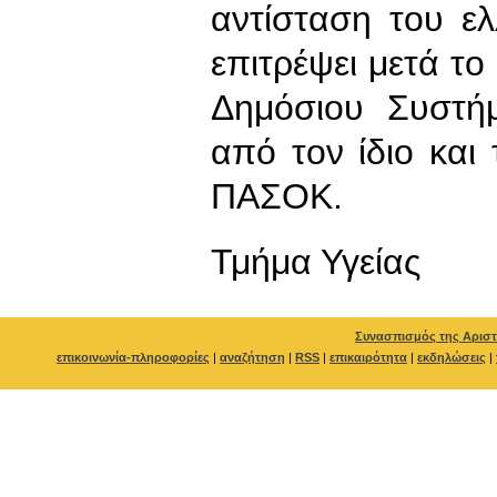
αντίσταση του ε
επιτρέψει μετά το
Δημόσιου Συστήμ
από τον ίδιο και
ΠΑΣΟΚ.
Τμήμα Υγείας
Συνασπισμός της Αριστ
επικοινωνία-πληροφορίες
|
αναζήτηση
|
RSS
|
επικαιρότητα
|
εκδηλώσεις
|