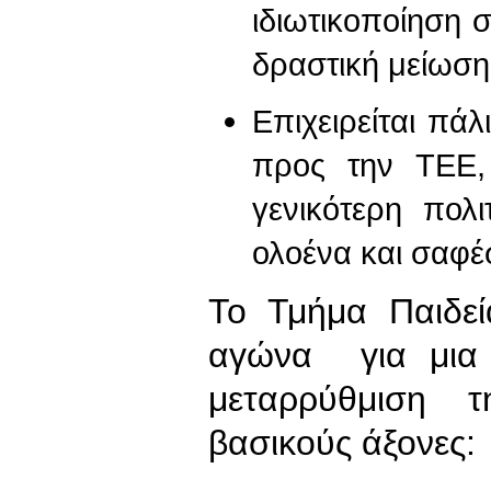
ιδιωτικοποίηση 
δραστική μείωση
Επιχειρείται πά
προς την ΤΕΕ,
γενικότερη πολ
ολοένα και σαφέ
Το Τμήμα Παιδε
αγώνα για μια σ
μεταρρύθμιση τ
βασικούς άξονες: