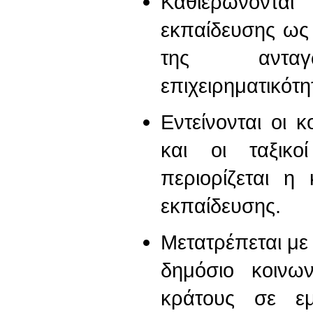
Καθιερώνοντα
εκπαίδευσης ως 
της ανταγ
επιχειρηματικότη
Εντείνονται οι κ
και οι ταξικ
περιορίζεται η
εκπαίδευσης.
Μετατρέπεται με
δημόσιο κοινω
κράτους σε ε