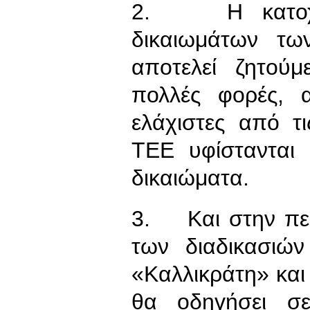
2. Η κατοχύρ
δικαιωμάτων τω
αποτελεί ζητούμ
πολλές φορές, 
ελάχιστες από τι
ΤΕΕ υφίστανται 
δικαιώματα.
3. Και στην πε
των διαδικασιώ
«Καλλικράτη» και 
θα οδηγήσει σ