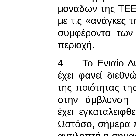
μονάδων της ΤΕΕ
με τις «ανάγκες 
συμφέροντα των 
περιοχή.
4. Το Ενιαίο Λύ
έχει φανεί διεθν
της ποιότητας τη
στην άμβλυνση 
έχει εγκαταλειφθ
Ωστόσο, σήμερα π
αντιληπτή η σημασ