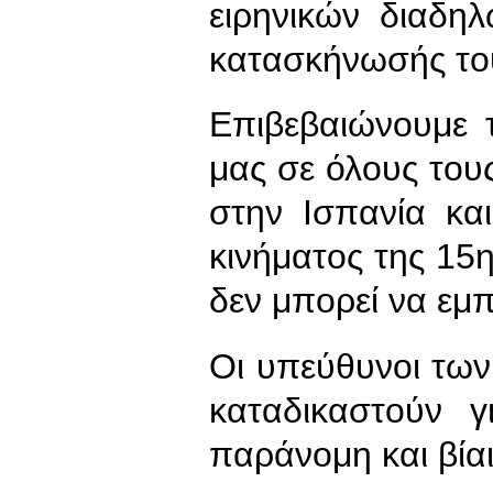
ειρηνικών διαδη
κατασκήνωσής το
Επιβεβαιώνουμε 
μας σε όλους το
στην Ισπανία κ
κινήματος της 15η
δεν μπορεί να εμπ
Οι υπεύθυνοι τω
καταδικαστούν γ
παράνομη και βία