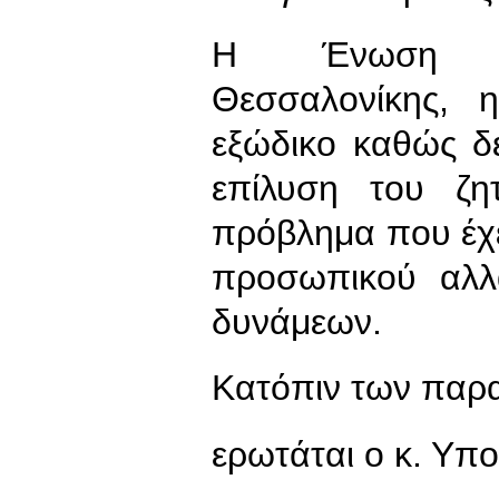
Η Ένωση Ασ
Θεσσαλονίκης, 
εξώδικο καθώς δε
επίλυση του ζη
πρόβλημα που έχε
προσωπικού αλλ
δυνάμεων.
Κατόπιν των παρ
ερωτάται ο κ. Υπ