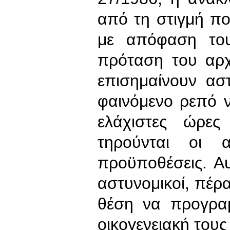
από τη στιγμή πο
με απόφαση το
πρόταση του αρ
επισημαίνουν αστ
φαινόμενο ρεπό ν
ελάχιστες ώρες
τηρούνται οι 
προϋποθέσεις. Αυ
αστυνομικοί, πέρα
θέση να προγρα
οικογενειακή τους