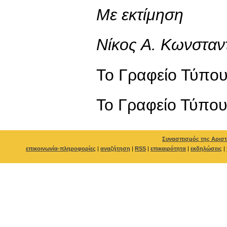
Με εκτίμηση
Νίκος Α. Κωνσταν
Το Γραφείο Τύπο
To Γραφείο Τύπο
Συνασπισμός της Αριστ
επικοινωνία-πληροφορίες
|
αναζήτηση
|
RSS
|
επικαιρότητα
|
εκδηλώσεις
|