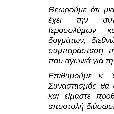
Θεωρούμε ότι μι
έχει την συν
Ιεροσολύμων κ
δογμάτων, διεθν
συμπαράσταση τ
που αγωνιά για τ
Επιθυμούμε κ. 
Συνασπισμός θα 
και είμαστε πρό
αποστολή διάσωσ