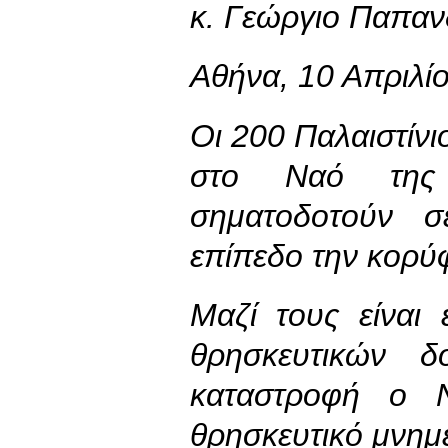
κ. Γεώργιο Παπα
Αθήνα, 10 Απριλί
Οι 200 Παλαιστίνι
στο Ναό της 
σηματοδοτούν σ
επίπεδο την κορύ
Μαζί τους είναι 
θρησκευτικών δ
καταστροφή ο Ν
θρησκευτικό μνημε