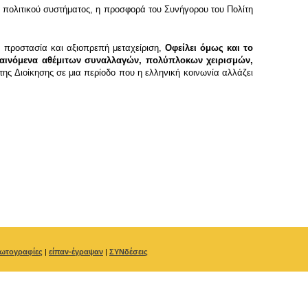
υ πολιτικού συστήματος, η προσφορά του Συνήγορου του Πολίτη
υν προστασία και αξιοπρεπή μεταχείριση,
Οφείλει όμως και το
 φαινόμενα αθέμιτων συναλλαγών, πολύπλοκων χειρισμών,
 της Διοίκησης σε μια περίοδο που η ελληνική κοινωνία αλλάζει
ωτογραφίες
|
είπαν-έγραψαν
|
ΣΥΝδέσεις