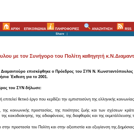
ΑΡΧΗ
ΕΠΙΚΟΙΝΩΝΙΑ
ΠΛΗΡΟΦΟΡΙΕΣ
ΑΝΑΖΗΤΗΣΗ
RSS
Share
|
λου με τον Συνήγορο του Πολίτη καθηγητή κ.Ν.Διαμαν
. Διαμαντούρο επισκέφθηκε ο Πρόεδρος του ΣΥΝ Ν. Κωνσταντόπουλος κα
σια ΄Εκθεση για το 2001.
δρος του ΣΥΝ δήλωσε:
επιτελεί θετικό έργο που κερδίζει την εμπιστοσύνη της ελληνικής κοινωνίας
 της κοινωνικής προστασίας, της ποιότητας ζωής και των σχέσεων κράτους
της κακοδιοίκησης, της αδιαφάνειας, της διαφθοράς και της εκμετάλλευσης τ
 στην προστασία του Πολίτη και στην αξιοπιστία και εξυγίανση της Δημόσιας