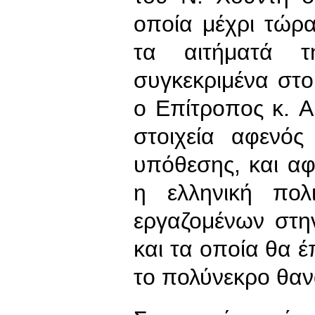
οποία μέχρι τώρ
τα αιτήματά τ
συγκεκριμένα στοι
ο Επίτροπος κ. A
στοιχεία αφενός
υπόθεσης, και αφ
η ελληνική πολ
εργαζομένων στη
και τα οποία θα έ
το πολύνεκρο θα