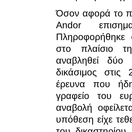
Όσον αφορά το πο
Andor επισημ
Πληροφορήθηκε 
στο πλαίσιο τη
αναβληθεί δύο 
δικάσιμος στις
έρευνα που ήδ
γραφείο του ευ
αναβολή οφείλετ
υπόθεση είχε τεθε
του δικαστηρίου.