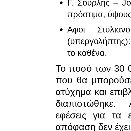
Γ. Σουρλής – Jo
πρόστιμα, ύψους
Αφοι Στυλια
(υπεργολήπτης)
το καθένα.
Το ποσό των 30 0
που θα μπορούσε
ατύχημα και επι
διαπιστώθηκε.
εφέσεις για τα 
απόφαση δεν έχει 