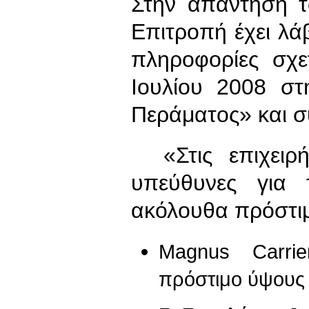
Στην απάντησή τ
Eπιτροπή έχει λάβ
πληροφορίες σχε
Ιουλίου 2008 στ
Περάματος» και συ
«Στις επιχειρήσ
υπεύθυνες για 
ακόλουθα πρόστι
Magnus Carrier
πρόστιμο ύψους