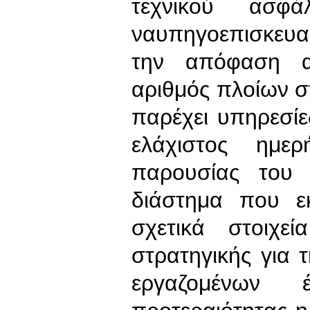
τεχνικού ασφά
ναυπηγοεπισκευα
την απόφαση αυ
αριθμός πλοίων σ
παρέχει υπηρεσίες
ελάχιστος ημερ
παρουσίας του 
διάστημα που εκ
σχετικά στοιχε
στρατηγικής για 
εργαζομένων