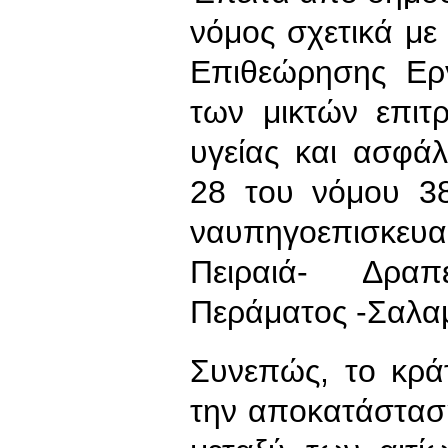
νόμος σχετικά μ
Επιθεώρησης Εργ
των μικτών επι
υγείας και ασφά
28 του νόμου 3
ναυπηγοεπισκευ
Πειραιά- Δραπ
Περάματος -Σαλαμ
Συνεπώς, το κράτ
την αποκατάσταση