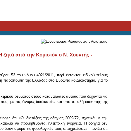
ζητά από την Κομισιόν ο Ν. Χουντής -
θρου 53 του νόμου 4021/2011, περί έκτακτου ειδικού τέλους
ση παραπομπή της Ελλάδας στο Ευρωπαϊκό Δικαστήριο, για το
εκτρικού ρεύματος στους καταναλωτές αυτούς που δέχονται να
που, με παράνομες διαδικασίες και υπό απειλή διακοπής της
ger, ότι «Οι διατάξεις της οδηγίας 2009/72, σχετικά με την
αίωμα να προμηθεύονται ηλεκτρική ενέργεια. Η οδηγία δεν
υ όσον αφορά τις φορολογικές τους υποχρεώσεις», τονίζει ότι