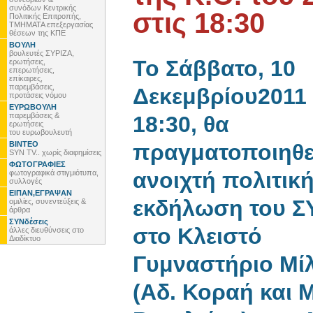
συνόδων Κεντρικής
στις 18:30
Πολιτικής Επιτροπής,
ΤΜΗΜΑΤΑ επεξεργασίας
θέσεων της ΚΠΕ
ΒΟΥΛΗ
βουλευτές ΣΥΡΙΖΑ,
Το Σάββατο, 10
ερωτήσεις,
επερωτήσεις,
επίκαιρες,
παρεμβάσεις,
Δεκεμβρίου2011
προτάσεις νόμου
ΕΥΡΩΒΟΥΛΗ
παρεμβάσεις &
18:30, θα
ερωτήσεις
του ευρωβουλευτή
ΒΙΝΤΕΟ
πραγματοποιηθε
SYN TV.. χωρίς διαφημίσεις
ΦΩΤΟΓΡΑΦΙΕΣ
ανοιχτή πολιτικ
φωτογραφικά στιγμιότυπα,
συλλογές
ΕΙΠΑΝ,ΕΓΡΑΨΑΝ
εκδήλωση του Σ
ομιλίες, συνεντεύξεις &
άρθρα
ΣΥΝδέσεις
στο Κλειστό
άλλες διευθύνσεις στο
Διαδίκτυο
Γυμναστήριο Μί
(Αδ. Κοραή και Μ