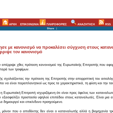
ΑΡΧΗ
ΕΠΙΚΟΙΝΩΝΙΑ
ΠΛΗΡΟΦΟΡΙΕΣ
ΑΝΑΖΗΤΗΣΗ
RSS
Share
|
ρησε με κανονισμό να προκαλέσει σύγχυση στους καταν
ρριψε τον κανονισμό
 απέρριψε χθες πρόταση κανονισμού της Ευρωπαϊκής Επιτροπής που αφορά
λιπαρά των τροφίμων.
 σχολιάζοντας την πρόταση της Επιτροπής στην απορριπτική του αιτιολόγησ
ει να είναι παραπλανητικοί ως προς τα χαρακτηριστικά, τη φύση και την ταυ
 η Ευρωπαϊκή Επιτροπή ισχυριζόμενη ότι είναι προς όφελος των καταναλωτών
ν εξασφαλίζει προστασία υψηλού επιπέδου στους καταναλωτές. Είναι μια 
 δημιουργεί και επικίνδυνο προηγούμενο.
ι, μόνον που ο αποδέκτης δεν είναι ο καταναλωτής αλλά η βιομηχανία τ