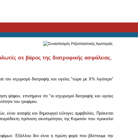
αλωτές σε βάρος της διατροφικής ασφάλειας.
 τον ισχυρισμό διατροφής και υγείας "τώρα με Χ% λιγότερο"
η ψήφου, επισήμανε ότι "οι ισχυρισμοί διατροφής και υγείας
τότητα του τροφίμου.
, είναι ασαφής και δημιουργεί εύλογες αμφιβολίες. Πρόκειται
απαράδεκτη πρόταση σκοπιμότητας της Κομισιόν που προκαλεί
ροφίμων. Εξάλλου δεν είναι η πρώτη φορά που βλέπουμε την